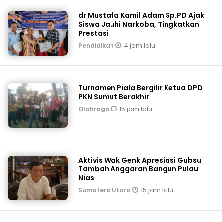
dr Mustafa Kamil Adam Sp.PD Ajak
Siswa Jauhi Narkoba, Tingkatkan
Prestasi
4 jam lalu
Pendidikan
Turnamen Piala Bergilir Ketua DPD
PKN Sumut Berakhir
15 jam lalu
Olahraga
Aktivis Wak Genk Apresiasi Gubsu
Tambah Anggaran Bangun Pulau
Nias
15 jam lalu
Sumatera Utara