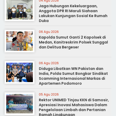
04 Agu 2026
Jaga Hubungan Kekeluargaan,
Anggota DPR RI Maruli Siahaan
Lakukan Kunjungan Sosial Ke Rumah
Duka
06 Agu 2026
Kapolda Sumut Ganti 2 Kapolsek di
Medan, Kanitreskrim Polsek Sunggal
dan Delitua Bergeser
06 Agu 2026
Diduga Libatkan WN Pakistan dan
India, Polda Sumut Bongkar Sindikat
Scamming Internasional Markas di
Apartemen Podomoro
05 Agu 2026
Rektor UNIMED Tinjau KKN di Samosir,
Apresiasi Inovasi Mahasiswa Dalam
Pengelolaan Limbah dan Pertanian
Ramah Lingkungan