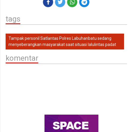
tags
Tampak personil Satlantas Polres Labuhanbatu sedang
menyeberangkan masyarakat saat situasi lalulintas padat
komentar