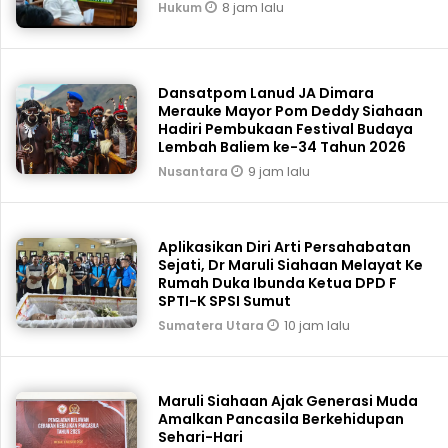
8 jam lalu
Hukum
Dansatpom Lanud JA Dimara
Merauke Mayor Pom Deddy Siahaan
Hadiri Pembukaan Festival Budaya
Lembah Baliem ke-34 Tahun 2026
9 jam lalu
Nusantara
Aplikasikan Diri Arti Persahabatan
Sejati, Dr Maruli Siahaan Melayat Ke
Rumah Duka Ibunda Ketua DPD F
SPTI-K SPSI Sumut
10 jam lalu
Sumatera Utara
Maruli Siahaan Ajak Generasi Muda
Amalkan Pancasila Berkehidupan
Sehari-Hari