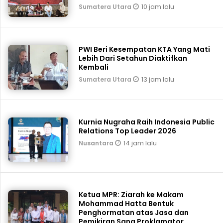
10 jam lalu
Sumatera Utara
PWI Beri Kesempatan KTA Yang Mati
Lebih Dari Setahun Diaktifkan
Kembali
13 jam lalu
Sumatera Utara
Kurnia Nugraha Raih Indonesia Public
Relations Top Leader 2026
14 jam lalu
Nusantara
Ketua MPR: Ziarah ke Makam
Mohammad Hatta Bentuk
Penghormatan atas Jasa dan
Pemikiran Sang Proklamator