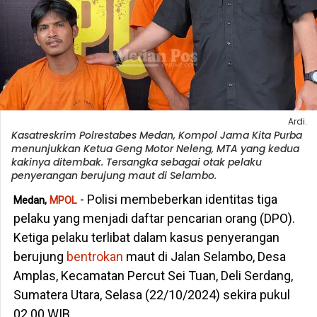
Ardi.
Kasatreskrim Polrestabes Medan, Kompol Jama Kita Purba
menunjukkan Ketua Geng Motor Neleng, MTA yang kedua
kakinya ditembak. Tersangka sebagai otak pelaku
penyerangan berujung maut di Selambo.
- Polisi membeberkan identitas tiga
Medan,
MPOL
pelaku yang menjadi daftar pencarian orang (DPO).
Ketiga pelaku terlibat dalam kasus penyerangan
berujung
bentrokan
maut di Jalan Selambo, Desa
Amplas, Kecamatan Percut Sei Tuan, Deli Serdang,
Sumatera Utara, Selasa (22/10/2024) sekira pukul
02.00 WIB.