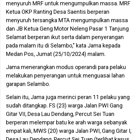
menyuruh MRF untuk mengumpulkan massa. MRF
Ketua OKP Ranting Desa Saentis berperan
menyuruh tersangka MTA mengumpulkan massa
dan JB Ketua Geng Motor Neleng Pasar 1 Tanjung
Selamat berperan ikut serta dalam penyerangan
pada malam itu di Selambo," kata Jama kepada
Medan Pos, Jumat (25/10/2024) malam.
Jama menerangkan modus operandi para pelaku
melakukan penyerangan untuk menguasai lahan
garapan Selambo.
Selain itu, Jama juga merinci peran 11 pelaku yang
sudah ditangkap. FS (23) warga Jalan PWI Gang
Gitar VII, Desa Lau Dendang, Percut Sei Tuan
berperan melempar batu ke arah warga sebanyak
empat kali, MWS (20) warga Jalan PWI, Gang Gitar I,
Desa Lau Dendang, Percut Sei Tuan (terlibat kasus