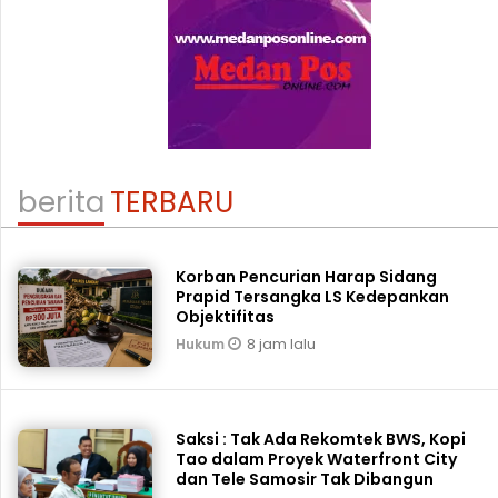
berita
TERBARU
Korban Pencurian Harap Sidang
Prapid Tersangka LS Kedepankan
Objektifitas
8 jam lalu
Hukum
Saksi : Tak Ada Rekomtek BWS, Kopi
Tao dalam Proyek Waterfront City
dan Tele Samosir Tak Dibangun