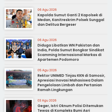
06 Agu 2026
Kapolda Sumut Ganti 2 Kapolsek di
Medan, Kanitreskrim Polsek Sunggal
dan Delitua Bergeser
06 Agu 2026
Diduga Libatkan WN Pakistan dan
India, Polda Sumut Bongkar Sindikat
Scamming Internasional Markas di
Apartemen Podomoro
05 Agu 2026
Rektor UNIMED Tinjau KKN di Samosir,
Apresiasi Inovasi Mahasiswa Dalam
Pengelolaan Limbah dan Pertanian
Ramah Lingkungan
03 Agu 2026
Geger, Istri Oknum Polisi Ditemukan
Tewas di Kompleks Bumi Asri