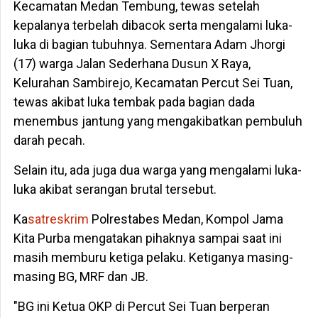
Kecamatan Medan Tembung, tewas setelah
kepalanya terbelah dibacok serta mengalami luka-
luka di bagian tubuhnya. Sementara Adam Jhorgi
(17) warga Jalan Sederhana Dusun X Raya,
Kelurahan Sambirejo, Kecamatan Percut Sei Tuan,
tewas akibat luka tembak pada bagian dada
menembus jantung yang mengakibatkan pembuluh
darah pecah.
Selain itu, ada juga dua warga yang mengalami luka-
luka akibat serangan brutal tersebut.
Ka
satreskrim
Polrestabes Medan, Kompol Jama
Kita Purba mengatakan pihaknya sampai saat ini
masih memburu ketiga pelaku. Ketiganya masing-
masing BG, MRF dan JB.
"BG ini Ketua OKP di Percut Sei Tuan berperan