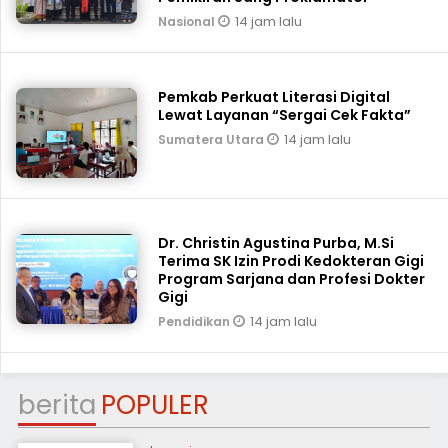
14 jam lalu
Nasional
Pemkab Perkuat Literasi Digital
Lewat Layanan “Sergai Cek Fakta”
14 jam lalu
Sumatera Utara
Dr. Christin Agustina Purba, M.Si
Terima SK Izin Prodi Kedokteran Gigi
Program Sarjana dan Profesi Dokter
Gigi
14 jam lalu
Pendidikan
berita
POPULER