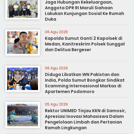
Jaga Hubungan Kekeluargaan,
Anggota DPR RI Maruli Siahaan
Lakukan Kunjungan Sosial Ke Rumah
Duka
06 Agu 2026
Kapolda Sumut Ganti 2 Kapolsek di
Medan, Kanitreskrim Polsek Sunggal
dan Delitua Bergeser
06 Agu 2026
Diduga Libatkan WN Pakistan dan
India, Polda Sumut Bongkar Sindikat
Scamming Internasional Markas di
Apartemen Podomoro
05 Agu 2026
Rektor UNIMED Tinjau KKN di Samosir,
Apresiasi Inovasi Mahasiswa Dalam
Pengelolaan Limbah dan Pertanian
Ramah Lingkungan