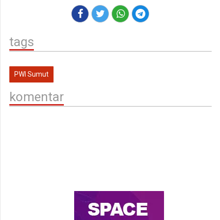
tags
PWI Sumut
komentar