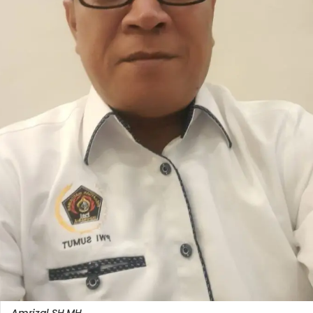
Amrizal SH.MH.