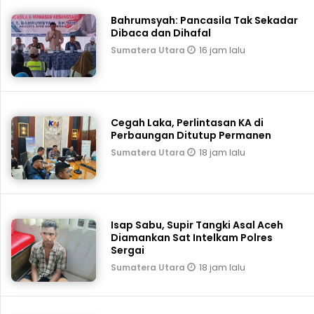
Bahrumsyah: Pancasila Tak Sekadar
Dibaca dan Dihafal
16 jam lalu
Sumatera Utara
Cegah Laka, Perlintasan KA di
Perbaungan Ditutup Permanen
18 jam lalu
Sumatera Utara
Isap Sabu, Supir Tangki Asal Aceh
Diamankan Sat Intelkam Polres
Sergai
18 jam lalu
Sumatera Utara