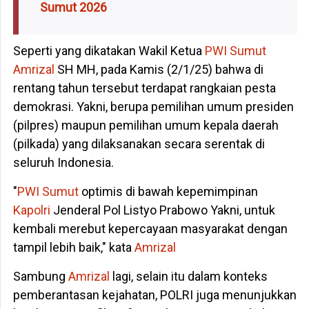
Sumut 2026
Seperti yang dikatakan Wakil Ketua
PWI Sumut
Amrizal
SH MH, pada Kamis (2/1/25) bahwa di
rentang tahun tersebut terdapat rangkaian pesta
demokrasi. Yakni, berupa pemilihan umum presiden
(pilpres) maupun pemilihan umum kepala daerah
(pilkada) yang dilaksanakan secara serentak di
seluruh Indonesia.
"
PWI Sumut
optimis di bawah kepemimpinan
Kapolri
Jenderal Pol Listyo Prabowo Yakni, untuk
kembali merebut kepercayaan masyarakat dengan
tampil lebih baik," kata
Amrizal
Sambung
Amrizal
lagi, selain itu dalam konteks
pemberantasan kejahatan, POLRI juga menunjukkan