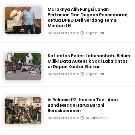
Maraknya Alih Fungsi Lahan
Pertanian Dan Dugaan Pencemaran,
Ketua DPRD Deli Serdang Temui
Menteri LH
12 jam lalu
Sumatera Utara
Satlantas Polres Labuhanbatu Belum
Miliki Data Autentik Soal Lakalantas
di Depan Kantor Golkar
12 jam lalu
Sumatera Utara
In Release 02, Hansen Teo : Anak
Band Medan Harus Berani
Bereskperimen
14 jam lalu
Sumatera Utara