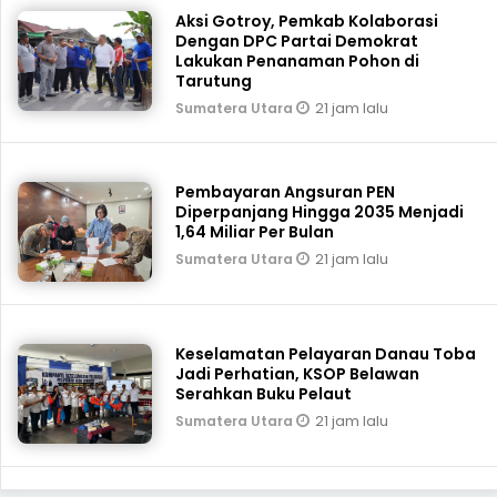
Aksi Gotroy, Pemkab ‎Kolaborasi
Dengan DPC Partai Demokrat
Lakukan Penanaman Pohon di
Tarutung
21 jam lalu
Sumatera Utara
Pembayaran Angsuran PEN
Diperpanjang Hingga 2035 Menjadi
1,64 Miliar Per Bulan
21 jam lalu
Sumatera Utara
Keselamatan Pelayaran Danau Toba
Jadi Perhatian, KSOP Belawan
Serahkan Buku Pelaut
21 jam lalu
Sumatera Utara