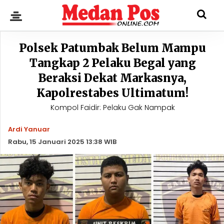
Polsek Patumbak Belum Mampu
Tangkap 2 Pelaku Begal yang
Beraksi Dekat Markasnya,
Kapolrestabes Ultimatum!
Kompol Faidir: Pelaku Gak Nampak
Ardi Yanuar
Rabu, 15 Januari 2025 13:38 WIB