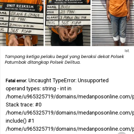
Ist.
Tampang ketiga pelaku begal yang beraksi dekat Polsek
Patumbak ditangkap Polsek Delitua.
: Uncaught TypeError: Unsupported
Fatal error
operand types: string - int in
/home/u965325719/domains/medanposonline.com/pu
Stack trace: #0
/home/u965325719/domains/medanposonline.com/pub
include() #1
/home/u965325719/domains/medanposonline.com/pub