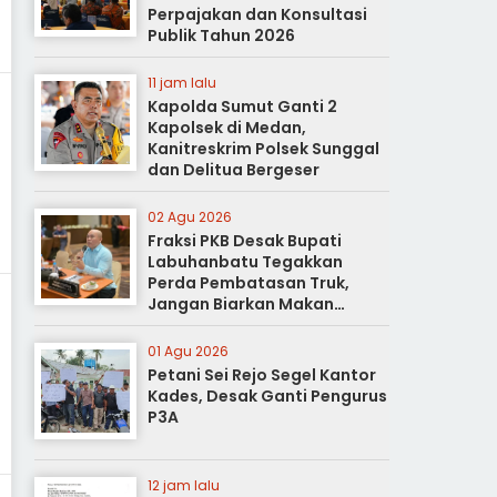
Perpajakan dan Konsultasi
Publik Tahun 2026
11 jam lalu
Kapolda Sumut Ganti 2
Kapolsek di Medan,
Kanitreskrim Polsek Sunggal
dan Delitua Bergeser
02 Agu 2026
Fraksi PKB Desak Bupati
Labuhanbatu Tegakkan
Perda Pembatasan Truk,
Jangan Biarkan Makan
Korban
01 Agu 2026
Petani Sei Rejo Segel Kantor
Kades, Desak Ganti Pengurus
P3A
12 jam lalu