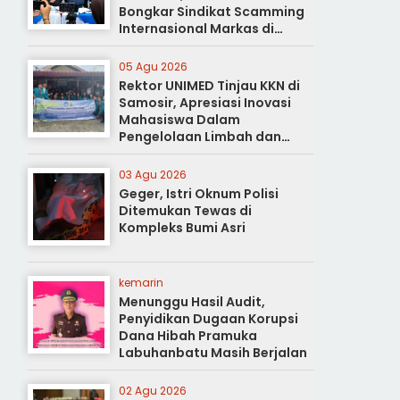
Bongkar Sindikat Scamming
Internasional Markas di
Apartemen Podomoro
05 Agu 2026
Rektor UNIMED Tinjau KKN di
Samosir, Apresiasi Inovasi
Mahasiswa Dalam
Pengelolaan Limbah dan
Pertanian Ramah Lingkungan
03 Agu 2026
Geger, Istri Oknum Polisi
Ditemukan Tewas di
Kompleks Bumi Asri
kemarin
Menunggu Hasil Audit,
Penyidikan Dugaan Korupsi
Dana Hibah Pramuka
Labuhanbatu Masih Berjalan
02 Agu 2026