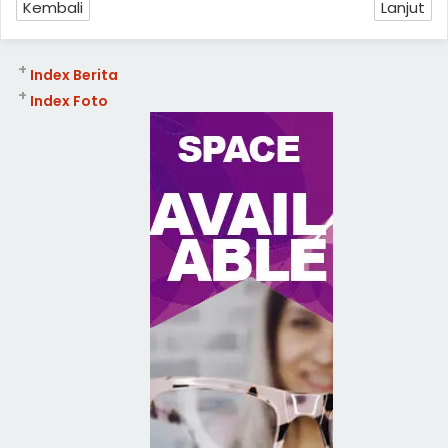
Kembali
Lanjut
+
Index Berita
+
Index Foto