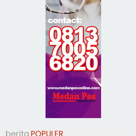
berita
POPULER