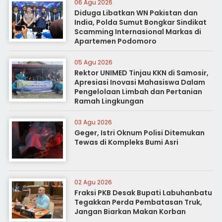
06 Agu 2026
Diduga Libatkan WN Pakistan dan
India, Polda Sumut Bongkar Sindikat
Scamming Internasional Markas di
Apartemen Podomoro
05 Agu 2026
Rektor UNIMED Tinjau KKN di Samosir,
Apresiasi Inovasi Mahasiswa Dalam
Pengelolaan Limbah dan Pertanian
Ramah Lingkungan
03 Agu 2026
Geger, Istri Oknum Polisi Ditemukan
Tewas di Kompleks Bumi Asri
02 Agu 2026
Fraksi PKB Desak Bupati Labuhanbatu
Tegakkan Perda Pembatasan Truk,
Jangan Biarkan Makan Korban