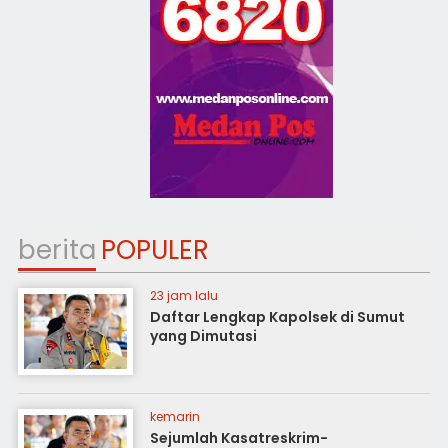
berita
POPULER
23 jam lalu
Daftar Lengkap Kapolsek di Sumut
yang Dimutasi
kemarin
Sejumlah Kasatreskrim-