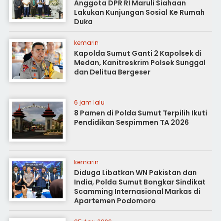
Anggota DPR RI Maruli Siahaan
Lakukan Kunjungan Sosial Ke Rumah
Duka
kemarin
Kapolda Sumut Ganti 2 Kapolsek di
Medan, Kanitreskrim Polsek Sunggal
dan Delitua Bergeser
6 jam lalu
8 Pamen di Polda Sumut Terpilih Ikuti
Pendidikan Sespimmen TA 2026
kemarin
Diduga Libatkan WN Pakistan dan
India, Polda Sumut Bongkar Sindikat
Scamming Internasional Markas di
Apartemen Podomoro