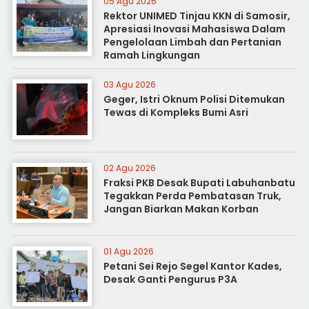
05 Agu 2026
Rektor UNIMED Tinjau KKN di Samosir,
Apresiasi Inovasi Mahasiswa Dalam
Pengelolaan Limbah dan Pertanian
Ramah Lingkungan
03 Agu 2026
Geger, Istri Oknum Polisi Ditemukan
Tewas di Kompleks Bumi Asri
02 Agu 2026
Fraksi PKB Desak Bupati Labuhanbatu
Tegakkan Perda Pembatasan Truk,
Jangan Biarkan Makan Korban
01 Agu 2026
Petani Sei Rejo Segel Kantor Kades,
Desak Ganti Pengurus P3A