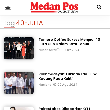
tag
40-JUTA
Tomoro Coffee Sukses Menjual 40
Juta Cup Dalam Satu Tahun
30 Okt 2024
Nusantara
Rakhmadsyah: Lukman Edy 'Lupa
Kacang Pada Kulit'
09 Agu 2024
Nasional
Polrestabes Dikabarkan OTT