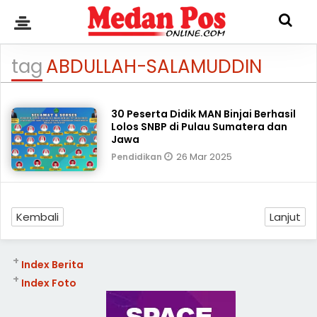
tag
ABDULLAH-SALAMUDDIN
30 Peserta Didik MAN Binjai Berhasil
Lolos SNBP di Pulau Sumatera dan
Jawa
26 Mar 2025
Pendidikan
Kembali
Lanjut
+
Index Berita
+
Index Foto