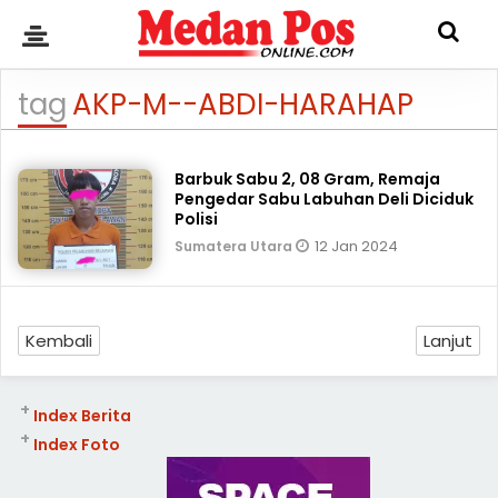
tag
AKP-M--ABDI-HARAHAP
Barbuk Sabu 2, 08 Gram, Remaja
Pengedar Sabu Labuhan Deli Diciduk
Polisi
12 Jan 2024
Sumatera Utara
Kembali
Lanjut
+
Index Berita
+
Index Foto