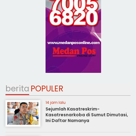
berita
POPULER
14 jam lalu
Sejumlah Kasatreskrim-
Kasatresnarkoba di Sumut Dimutasi,
Ini Daftar Namanya