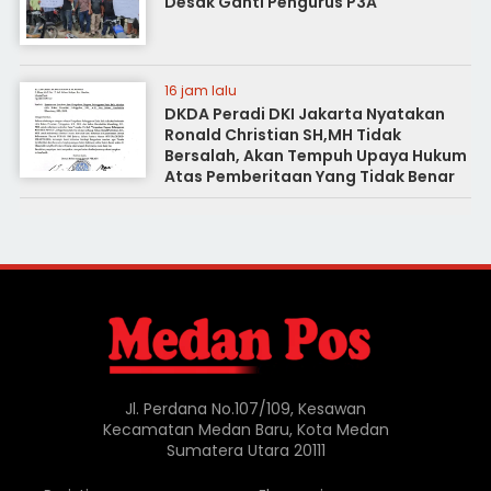
Desak Ganti Pengurus P3A
16 jam lalu
DKDA Peradi DKI Jakarta Nyatakan
Ronald Christian SH,MH Tidak
Bersalah, Akan Tempuh Upaya Hukum
Atas Pemberitaan Yang Tidak Benar
Jl. Perdana No.107/109, Kesawan
Kecamatan Medan Baru, Kota Medan
Sumatera Utara 20111