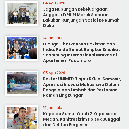
04 Agu 2026
Jaga Hubungan Kekeluargaan,
Anggota DPR RI Maruli Siahaan
Lakukan Kunjungan Sosial Ke Rumah
Duka
14 jam lalu
Diduga Libatkan WN Pakistan dan
India, Polda Sumut Bongkar Sindikat
Scamming Internasional Markas di
Apartemen Podomoro
05 Agu 2026
Rektor UNIMED Tinjau KKN di Samosir,
Apresiasi Inovasi Mahasiswa Dalam
Pengelolaan Limbah dan Pertanian
Ramah Lingkungan
15 jam lalu
Kapolda Sumut Ganti 2 Kapolsek di
Medan, Kanitreskrim Polsek Sunggal
dan Delitua Bergeser