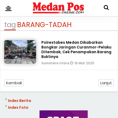
tag
BARANG-TADAH
Polrestabes Medan Dikabarkan
Bongkar Jaringan Curanmor-Pelaku
Ditembak, Cek Penampakan Barang
Buktinya
16 Mar 2025
Sumatera Utara
Kembali
Lanjut
+
Index Berita
+
Index Foto