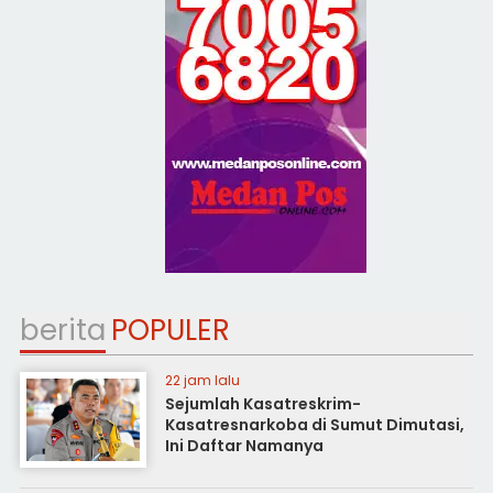
berita
POPULER
22 jam lalu
Sejumlah Kasatreskrim-
Kasatresnarkoba di Sumut Dimutasi,
Ini Daftar Namanya