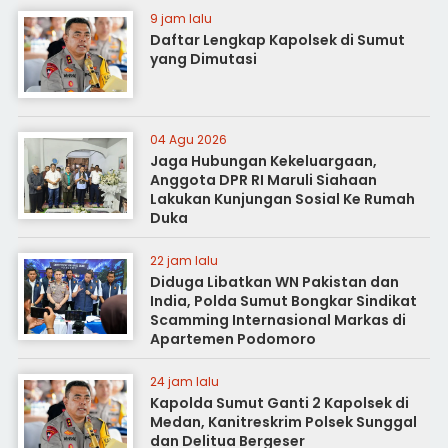
9 jam lalu
Daftar Lengkap Kapolsek di Sumut
yang Dimutasi
04 Agu 2026
Jaga Hubungan Kekeluargaan,
Anggota DPR RI Maruli Siahaan
Lakukan Kunjungan Sosial Ke Rumah
Duka
22 jam lalu
Diduga Libatkan WN Pakistan dan
India, Polda Sumut Bongkar Sindikat
Scamming Internasional Markas di
Apartemen Podomoro
24 jam lalu
Kapolda Sumut Ganti 2 Kapolsek di
Medan, Kanitreskrim Polsek Sunggal
dan Delitua Bergeser