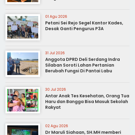
01 Agu 2026
Petani Sei Rejo Segel Kantor Kades,
Desak Ganti Pengurus P3A
31 Jul 2026
Anggota DPRD Deli Serdang Indra
Silaban Soroti Lahan Pertanian
Berubah Fungsi Di Pantai Labu
30 Jul 2026
Antar Anak Tes Kesehatan, Orang Tua
Haru dan Bangga Bisa Masuk Sekolah
Rakyat
02 Agu 2026
Dr Maruli Siahaan, SH.MH memberi