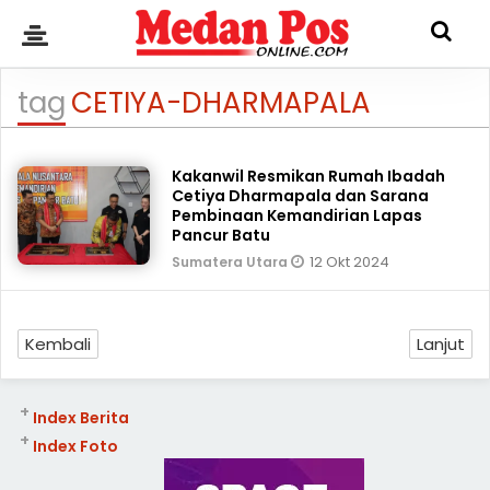
tag
CETIYA-DHARMAPALA
Kakanwil Resmikan Rumah Ibadah
Cetiya Dharmapala dan Sarana
Pembinaan Kemandirian Lapas
Pancur Batu
12 Okt 2024
Sumatera Utara
Kembali
Lanjut
+
Index Berita
+
Index Foto