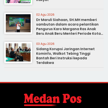
02 Agu 2026
Dr Maruli Siahaan, SH.MH memberi
sambutan dalam acara pelantikan
Pengurus Karo Margana Ras Anak
Beru Anak Beru Menteri Periode Kota
Medan
03 Agu 2026
Sidang Korupsi Jaringan Internet
Kominfo, Walkot Tebing Tinggi
Bantah Beri Instruksi kepada
Terdakwa