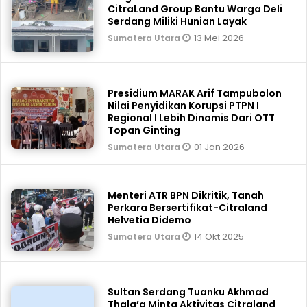
CitraLand Group Bantu Warga Deli
Serdang Miliki Hunian Layak
13 Mei 2026
Sumatera Utara
Presidium MARAK Arif Tampubolon
Nilai Penyidikan Korupsi PTPN I
Regional I Lebih Dinamis Dari OTT
Topan Ginting
01 Jan 2026
Sumatera Utara
Menteri ATR BPN Dikritik, Tanah
Perkara Bersertifikat-Citraland
Helvetia Didemo
14 Okt 2025
Sumatera Utara
Sultan Serdang Tuanku Akhmad
Thala’a Minta Aktivitas Citraland