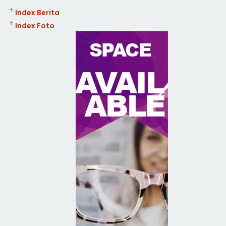
+
Index Berita
+
Index Foto