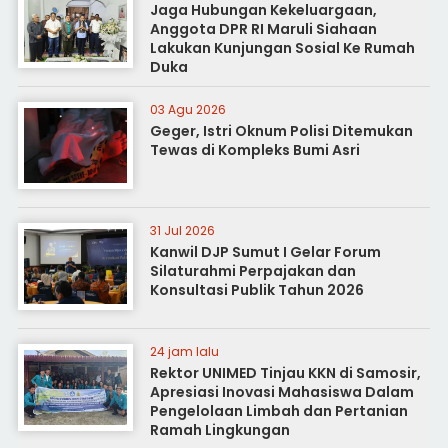
Jaga Hubungan Kekeluargaan,
Anggota DPR RI Maruli Siahaan
Lakukan Kunjungan Sosial Ke Rumah
Duka
03 Agu 2026
Geger, Istri Oknum Polisi Ditemukan
Tewas di Kompleks Bumi Asri
31 Jul 2026
Kanwil DJP Sumut I Gelar Forum
Silaturahmi Perpajakan dan
Konsultasi Publik Tahun 2026
24 jam lalu
Rektor UNIMED Tinjau KKN di Samosir,
Apresiasi Inovasi Mahasiswa Dalam
Pengelolaan Limbah dan Pertanian
Ramah Lingkungan