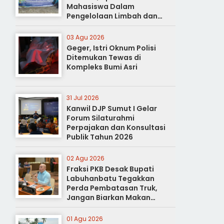
Mahasiswa Dalam
Pengelolaan Limbah dan
Pertanian Ramah Lingkungan
03 Agu 2026
Geger, Istri Oknum Polisi
Ditemukan Tewas di
Kompleks Bumi Asri
31 Jul 2026
Kanwil DJP Sumut I Gelar
Forum Silaturahmi
Perpajakan dan Konsultasi
Publik Tahun 2026
02 Agu 2026
Fraksi PKB Desak Bupati
Labuhanbatu Tegakkan
Perda Pembatasan Truk,
Jangan Biarkan Makan
Korban
01 Agu 2026