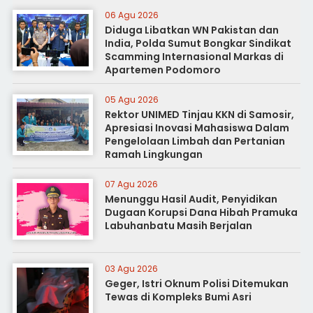
06 Agu 2026
Diduga Libatkan WN Pakistan dan
India, Polda Sumut Bongkar Sindikat
Scamming Internasional Markas di
Apartemen Podomoro
05 Agu 2026
Rektor UNIMED Tinjau KKN di Samosir,
Apresiasi Inovasi Mahasiswa Dalam
Pengelolaan Limbah dan Pertanian
Ramah Lingkungan
07 Agu 2026
Menunggu Hasil Audit, Penyidikan
Dugaan Korupsi Dana Hibah Pramuka
Labuhanbatu Masih Berjalan
03 Agu 2026
Geger, Istri Oknum Polisi Ditemukan
Tewas di Kompleks Bumi Asri