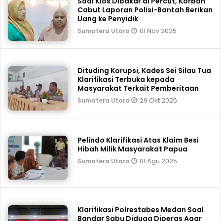
Soal Kios Dibakar di Percut, Korban
Cabut Laporan Polisi-Bantah Berikan
Uang ke Penyidik
01 Nov 2025
Sumatera Utara
Dituding Korupsi, Kades Sei Silau Tua
Klarifikasi Terbuka kepada
Masyarakat Terkait Pemberitaan
29 Okt 2025
Sumatera Utara
Pelindo Klarifikasi Atas Klaim Besi
Hibah Milik Masyarakat Papua
01 Agu 2025
Sumatera Utara
Klarifikasi Polrestabes Medan Soal
Bandar Sabu Diduga Diperas Agar