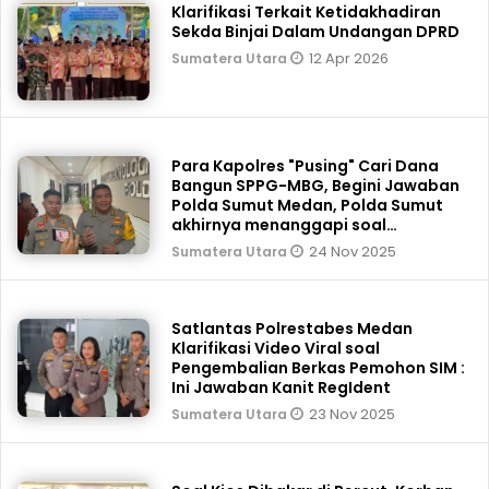
Klarifikasi Terkait Ketidakhadiran
Sekda Binjai Dalam Undangan DPRD
12 Apr 2026
Sumatera Utara
Para Kapolres "Pusing" Cari Dana
Bangun SPPG-MBG, Begini Jawaban
Polda Sumut Medan, Polda Sumut
akhirnya menanggapi soal
pemberitaan, sejumlah Kapo
24 Nov 2025
Sumatera Utara
Satlantas Polrestabes Medan
Klarifikasi Video Viral soal
Pengembalian Berkas Pemohon SIM :
Ini Jawaban Kanit RegIdent
23 Nov 2025
Sumatera Utara