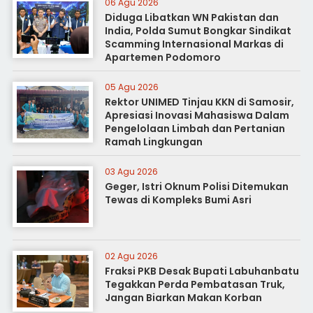
06 Agu 2026
Diduga Libatkan WN Pakistan dan
India, Polda Sumut Bongkar Sindikat
Scamming Internasional Markas di
Apartemen Podomoro
05 Agu 2026
Rektor UNIMED Tinjau KKN di Samosir,
Apresiasi Inovasi Mahasiswa Dalam
Pengelolaan Limbah dan Pertanian
Ramah Lingkungan
03 Agu 2026
Geger, Istri Oknum Polisi Ditemukan
Tewas di Kompleks Bumi Asri
02 Agu 2026
Fraksi PKB Desak Bupati Labuhanbatu
Tegakkan Perda Pembatasan Truk,
Jangan Biarkan Makan Korban