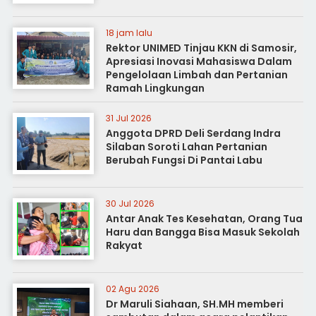
18 jam lalu
Rektor UNIMED Tinjau KKN di Samosir,
Apresiasi Inovasi Mahasiswa Dalam
Pengelolaan Limbah dan Pertanian
Ramah Lingkungan
31 Jul 2026
Anggota DPRD Deli Serdang Indra
Silaban Soroti Lahan Pertanian
Berubah Fungsi Di Pantai Labu
30 Jul 2026
Antar Anak Tes Kesehatan, Orang Tua
Haru dan Bangga Bisa Masuk Sekolah
Rakyat
02 Agu 2026
Dr Maruli Siahaan, SH.MH memberi