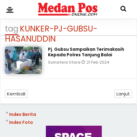
tag
KUNKER-PJ-GUBSU-
HASANUDDIN
Pj. Gubsu Sampaikan Terimakasih
Kepada Polres Tanjung Balai
21 Feb 2024
Sumatera Utara
Kembali
Lanjut
+
Index Berita
+
Index Foto