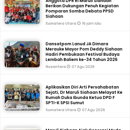
Anggota DPR RI Maruli Siahaan
Berikan Dukungan Penuh Kegiatan
Pomparan Somba Debata PPSD
Siahaan
16 jam lalu
Sumatera Utara
Dansatpom Lanud JA Dimara
Merauke Mayor Pom Deddy Siahaan
Hadiri Pembukaan Festival Budaya
Lembah Baliem ke-34 Tahun 2026
07 Agu 2026
Nusantara
Aplikasikan Diri Arti Persahabatan
Sejati, Dr Maruli Siahaan Melayat Ke
Rumah Duka Ibunda Ketua DPD F
SPTI-K SPSI Sumut
07 Agu 2026
Sumatera Utara