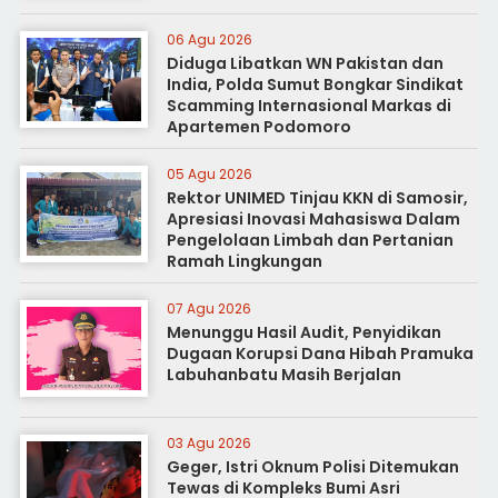
06 Agu 2026
Diduga Libatkan WN Pakistan dan
India, Polda Sumut Bongkar Sindikat
Scamming Internasional Markas di
Apartemen Podomoro
05 Agu 2026
Rektor UNIMED Tinjau KKN di Samosir,
Apresiasi Inovasi Mahasiswa Dalam
Pengelolaan Limbah dan Pertanian
Ramah Lingkungan
07 Agu 2026
Menunggu Hasil Audit, Penyidikan
Dugaan Korupsi Dana Hibah Pramuka
Labuhanbatu Masih Berjalan
03 Agu 2026
Geger, Istri Oknum Polisi Ditemukan
Tewas di Kompleks Bumi Asri