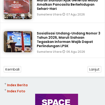
Maruli Siahaan Ajak Generasi Muda
Amalkan Pancasila Berkehidupan
Sehari-Hari
07 Agu 2026
Sumatera Utara
Sosialisasi Undang-Undang Nomor 3
Tahun 2026, Maruli Siahaan
Tegaskan Informan Wajib Dapat
Perlindungan LPSK
06 Agu 2026
Sumatera Utara
Kembali
Lanjut
+
Index Berita
+
Index Foto