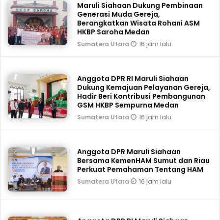
Maruli Siahaan Dukung Pembinaan
Generasi Muda Gereja,
Berangkatkan Wisata Rohani ASM
HKBP Saroha Medan
16 jam lalu
Sumatera Utara
Anggota DPR RI Maruli Siahaan
Dukung Kemajuan Pelayanan Gereja,
Hadir Beri Kontribusi Pembangunan
GSM HKBP Sempurna Medan
16 jam lalu
Sumatera Utara
Anggota DPR Maruli Siahaan
Bersama KemenHAM Sumut dan Riau
Perkuat Pemahaman Tentang HAM
16 jam lalu
Sumatera Utara