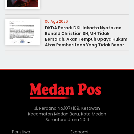
06 Agu 2026
DKDA Peradi DKI Jakarta Nyatakan
Ronald Christian SH,MH Tidak
Bersalah, Akan Tempuh Upaya Hukum
Atas Pemberitaan Yang Tidak Benar
Jl. Perdana No.107/109, Kesawan
Kecamatan Medan Baru, Kota Medan
Sumatera Utara 20111
Peristiwa
Ekonomi