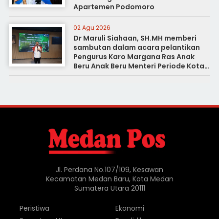
Apartemen Podomoro
02 Agu 2026
Dr Maruli Siahaan, SH.MH memberi
sambutan dalam acara pelantikan
Pengurus Karo Margana Ras Anak
Beru Anak Beru Menteri Periode Kota
Medan
Jl. Perdana No.107/109, Kesawan
Kecamatan Medan Baru, Kota Medan
Sumatera Utara 20111
Peristiwa
Ekonomi