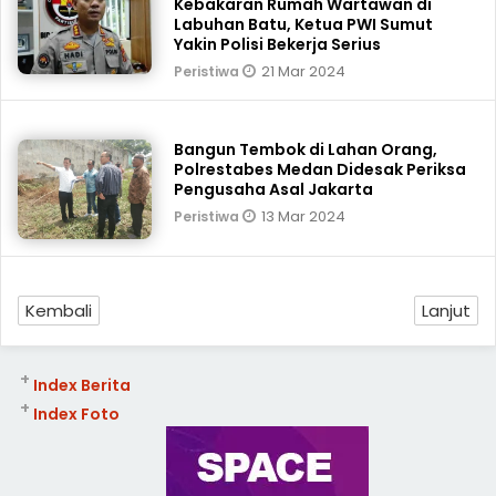
Kebakaran Rumah Wartawan di
Labuhan Batu, Ketua PWI Sumut
Yakin Polisi Bekerja Serius
21 Mar 2024
Peristiwa
Bangun Tembok di Lahan Orang,
Polrestabes Medan Didesak Periksa
Pengusaha Asal Jakarta
13 Mar 2024
Peristiwa
Kembali
Lanjut
+
Index Berita
+
Index Foto