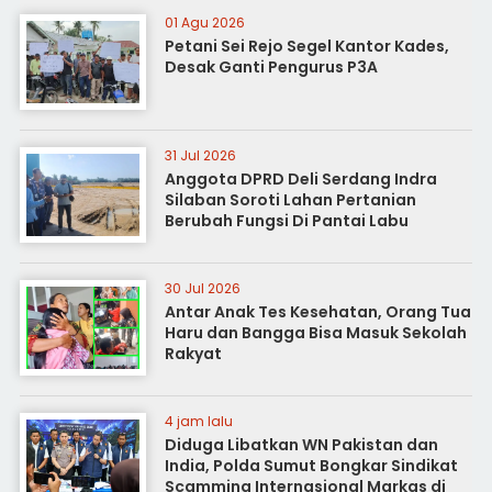
01 Agu 2026
Petani Sei Rejo Segel Kantor Kades,
Desak Ganti Pengurus P3A
31 Jul 2026
Anggota DPRD Deli Serdang Indra
Silaban Soroti Lahan Pertanian
Berubah Fungsi Di Pantai Labu
30 Jul 2026
Antar Anak Tes Kesehatan, Orang Tua
Haru dan Bangga Bisa Masuk Sekolah
Rakyat
4 jam lalu
Diduga Libatkan WN Pakistan dan
India, Polda Sumut Bongkar Sindikat
Scamming Internasional Markas di