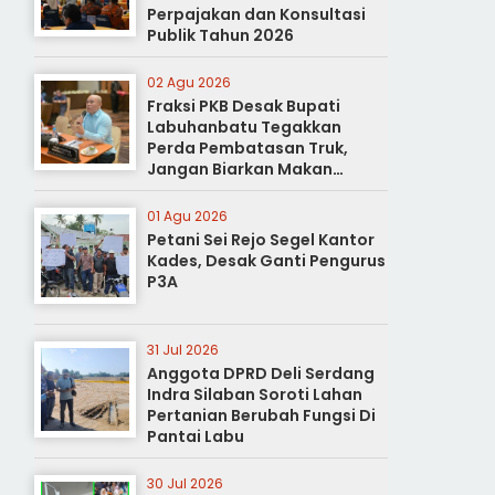
Perpajakan dan Konsultasi
Publik Tahun 2026
02 Agu 2026
Fraksi PKB Desak Bupati
Labuhanbatu Tegakkan
Perda Pembatasan Truk,
Jangan Biarkan Makan
Korban
01 Agu 2026
Petani Sei Rejo Segel Kantor
Kades, Desak Ganti Pengurus
P3A
31 Jul 2026
Anggota DPRD Deli Serdang
Indra Silaban Soroti Lahan
Pertanian Berubah Fungsi Di
Pantai Labu
30 Jul 2026