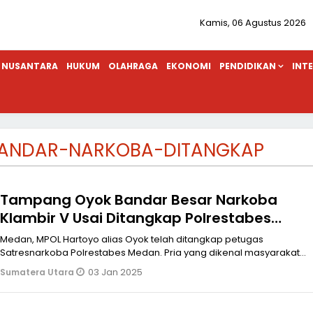
Kamis, 06 Agustus 2026
NUSANTARA
HUKUM
OLAHRAGA
EKONOMI
PENDIDIKAN
INT
ANDAR-NARKOBA-DITANGKAP
Tampang Oyok Bandar Besar Narkoba
Klambir V Usai Ditangkap Polrestabes
Medan
Medan, MPOL Hartoyo alias Oyok telah ditangkap petugas
Satresnarkoba Polrestabes Medan. Pria yang dikenal masyarakat
luas sebagai bandar be
03 Jan 2025
Sumatera Utara