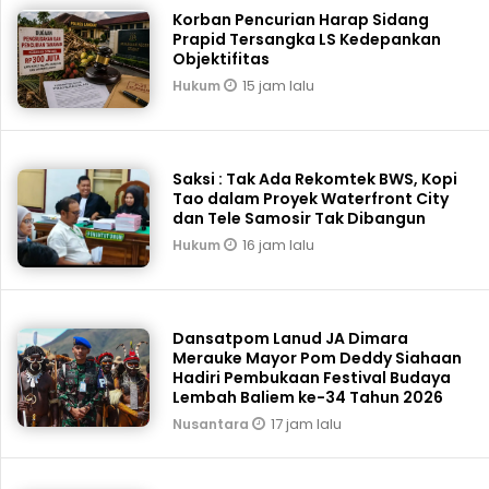
Korban Pencurian Harap Sidang
Prapid Tersangka LS Kedepankan
Objektifitas
15 jam lalu
Hukum
Saksi : Tak Ada Rekomtek BWS, Kopi
Tao dalam Proyek Waterfront City
dan Tele Samosir Tak Dibangun
16 jam lalu
Hukum
Dansatpom Lanud JA Dimara
Merauke Mayor Pom Deddy Siahaan
Hadiri Pembukaan Festival Budaya
Lembah Baliem ke-34 Tahun 2026
17 jam lalu
Nusantara