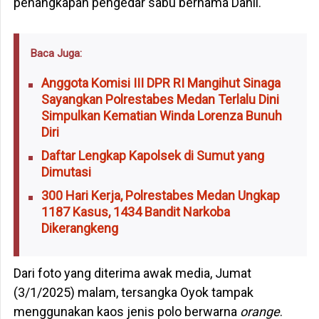
penangkapan pengedar sabu bernama Danil.
Baca Juga:
Anggota Komisi III DPR RI Mangihut Sinaga
Sayangkan Polrestabes Medan Terlalu Dini
Simpulkan Kematian Winda Lorenza Bunuh
Diri
Daftar Lengkap Kapolsek di Sumut yang
Dimutasi
300 Hari Kerja, Polrestabes Medan Ungkap
1187 Kasus, 1434 Bandit Narkoba
Dikerangkeng
Dari foto yang diterima awak media, Jumat
(3/1/2025) malam, tersangka Oyok tampak
menggunakan kaos jenis polo berwarna
orange
.