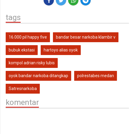
tags
16.000 pil happy five
bandar besar narkoba klambir v
bubuk ekstasi
hartoyo alias oyok
kompol adrian risky lubis
oyok bandar narkoba ditangkap
polrestabes medan
Satresnarkoba
komentar