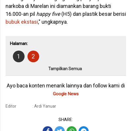
narkoba di Marelan ini diamankan barang bukti
16.000-an pil
happy five
(H5) dan plastik besar berisi
bubuk ekstasi
," ungkapnya.
Halaman:
1
2
Tampilkan Semua
Ayo baca konten menarik lainnya dan follow kami di
Google News
Editor
: Ardi Yanuar
SHARE: