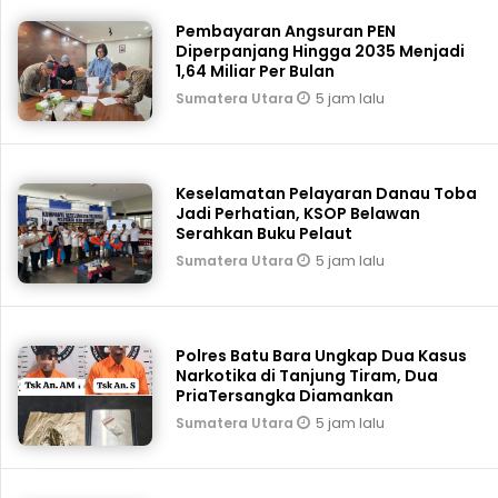
Pembayaran Angsuran PEN
Diperpanjang Hingga 2035 Menjadi
1,64 Miliar Per Bulan
5 jam lalu
Sumatera Utara
Keselamatan Pelayaran Danau Toba
Jadi Perhatian, KSOP Belawan
Serahkan Buku Pelaut
5 jam lalu
Sumatera Utara
Polres Batu Bara Ungkap Dua Kasus
Narkotika di Tanjung Tiram, Dua
PriaTersangka Diamankan
5 jam lalu
Sumatera Utara