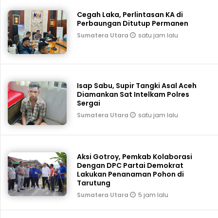
Cegah Laka, Perlintasan KA di
Perbaungan Ditutup Permanen
satu jam lalu
Sumatera Utara
Isap Sabu, Supir Tangki Asal Aceh
Diamankan Sat Intelkam Polres
Sergai
satu jam lalu
Sumatera Utara
Aksi Gotroy, Pemkab ‎Kolaborasi
Dengan DPC Partai Demokrat
Lakukan Penanaman Pohon di
Tarutung
5 jam lalu
Sumatera Utara