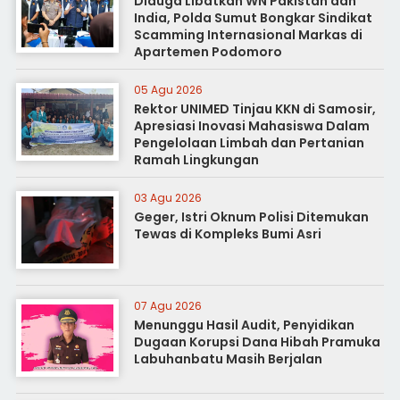
Diduga Libatkan WN Pakistan dan
India, Polda Sumut Bongkar Sindikat
Scamming Internasional Markas di
Apartemen Podomoro
05 Agu 2026
Rektor UNIMED Tinjau KKN di Samosir,
Apresiasi Inovasi Mahasiswa Dalam
Pengelolaan Limbah dan Pertanian
Ramah Lingkungan
03 Agu 2026
Geger, Istri Oknum Polisi Ditemukan
Tewas di Kompleks Bumi Asri
07 Agu 2026
Menunggu Hasil Audit, Penyidikan
Dugaan Korupsi Dana Hibah Pramuka
Labuhanbatu Masih Berjalan