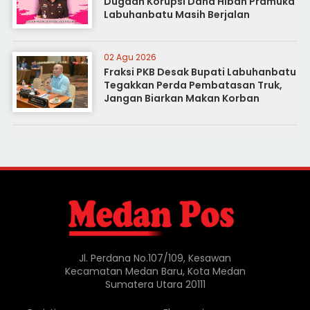
Dugaan Korupsi Dana Hibah Pramuka
Labuhanbatu Masih Berjalan
02 Agu 2026
Fraksi PKB Desak Bupati Labuhanbatu
Tegakkan Perda Pembatasan Truk,
Jangan Biarkan Makan Korban
Jl. Perdana No.107/109, Kesawan
Kecamatan Medan Baru, Kota Medan
Sumatera Utara 20111