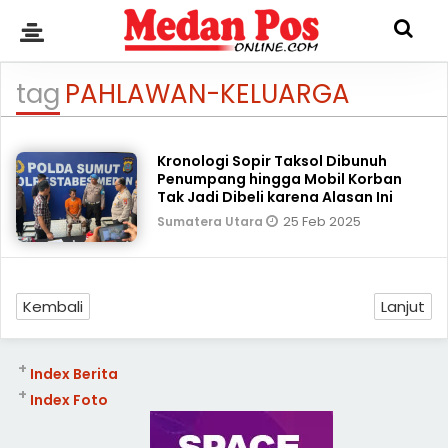
tag
PAHLAWAN-KELUARGA
Kronologi Sopir Taksol Dibunuh
Penumpang hingga Mobil Korban
Tak Jadi Dibeli karena Alasan Ini
25 Feb 2025
Sumatera Utara
Kembali
Lanjut
+
Index Berita
+
Index Foto