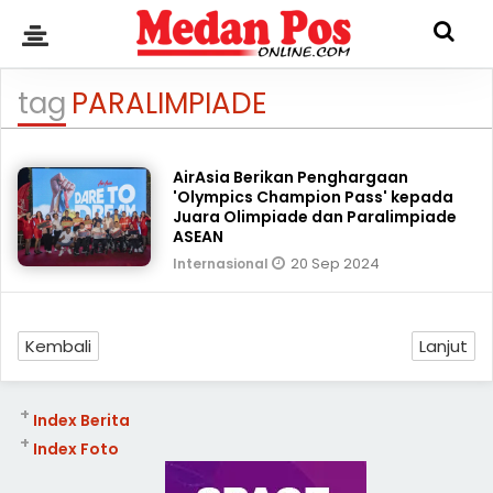
tag
PARALIMPIADE
AirAsia Berikan Penghargaan
'Olympics Champion Pass' kepada
Juara Olimpiade dan Paralimpiade
ASEAN
20 Sep 2024
Internasional
Kembali
Lanjut
+
Index Berita
+
Index Foto