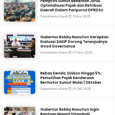
Pemprov Sumut Beberkan Jurus
Optimalisasi Pajak dan Retribusi
Daerah Dalam Paripurna DPRDSU
11 Nov 2025
Sumatera Utara
Gubernur Bobby Nasution Harapkan
Evaluasi SAKIP Dorong Terwujudnya
Good Governance
07 Nov 2025
Sumatera Utara
Bebas Denda, Diskon Hingga 5%:
Pemutihan Pajak Kendaraan
Bermotor Sumut Mulai 1 Oktober
01 Okt 2025
Sumatera Utara
Gubernur Bobby Nasution Ingin
Bantuan Masjid Ditambah