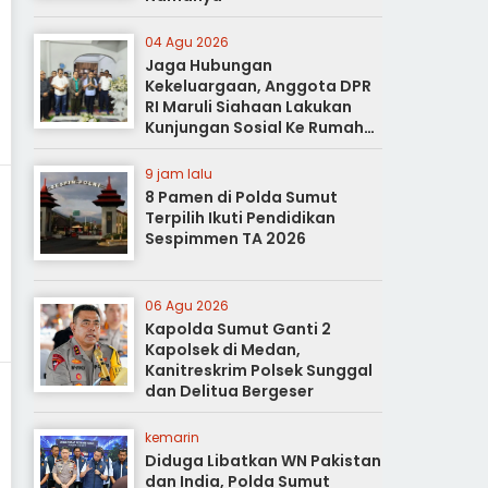
04 Agu 2026
Jaga Hubungan
Kekeluargaan, Anggota DPR
RI Maruli Siahaan Lakukan
Kunjungan Sosial Ke Rumah
Duka
9 jam lalu
8 Pamen di Polda Sumut
Terpilih Ikuti Pendidikan
Sespimmen TA 2026
06 Agu 2026
Kapolda Sumut Ganti 2
Kapolsek di Medan,
Kanitreskrim Polsek Sunggal
dan Delitua Bergeser
kemarin
Diduga Libatkan WN Pakistan
dan India, Polda Sumut