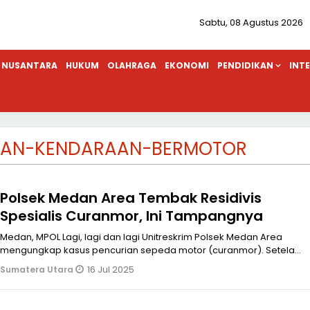
Sabtu, 08 Agustus 2026
NUSANTARA
HUKUM
OLAHRAGA
EKONOMI
PENDIDIKAN
INT
IAN-KENDARAAN-BERMOTOR
Polsek Medan Area Tembak Residivis
Spesialis Curanmor, Ini Tampangnya
Medan, MPOL Lagi, lagi dan lagi Unitreskrim Polsek Medan Area
mengungkap kasus pencurian sepeda motor (curanmor). Setelah
menangkap dan me
16 Jul 2025
Sumatera Utara