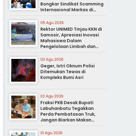
Bongkar Sindikat Scamming
Internasional Markas di
Apartemen Podomoro
05 Agu 2026
Rektor UNIMED Tinjau KKN di
Samosir, Apresiasi Inovasi
Mahasiswa Dalam
Pengelolaan Limbah dan
Pertanian Ramah Lingkungan
03 Agu 2026
Geger, Istri Oknum Polisi
Ditemukan Tewas di
Kompleks Bumi Asri
02 Agu 2026
Fraksi PKB Desak Bupati
Labuhanbatu Tegakkan
Perda Pembatasan Truk,
Jangan Biarkan Makan
Korban
01 Agu 2026