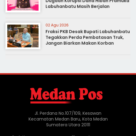
Dugaan Korupsi Dana Hibah Pramuka
Labuhanbatu Masih Berjalan
02 Agu 2026
Fraksi PKB Desak Bupati Labuhanbatu
Tegakkan Perda Pembatasan Truk,
Jangan Biarkan Makan Korban
Jl. Perdana No.107/109, Kesawan
Kecamatan Medan Baru, Kota Medan
Sumatera Utara 20111