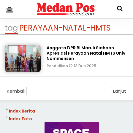
tag
PERAYAAN-NATAL-HMTS
Anggota DPR RI Maruli Siahaan
Apresiasi Perayaan Natal HMTS Univ
Nommensen
13 Des 2025
Pendidikan
Kembali
Lanjut
+
Index Berita
+
Index Foto