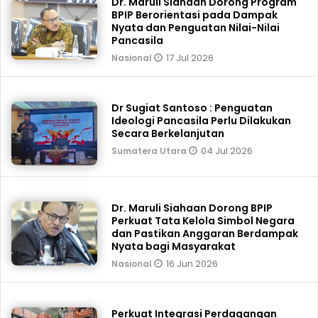
Dr. Maruli Siahaan Dorong Program
BPIP Berorientasi pada Dampak
Nyata dan Penguatan Nilai-Nilai
Pancasila
17 Jul 2026
Nasional
Dr Sugiat Santoso : Penguatan
Ideologi Pancasila Perlu Dilakukan
Secara Berkelanjutan
04 Jul 2026
Sumatera Utara
Dr. Maruli Siahaan Dorong BPIP
Perkuat Tata Kelola Simbol Negara
dan Pastikan Anggaran Berdampak
Nyata bagi Masyarakat
16 Jun 2026
Nasional
Perkuat Integrasi Perdagangan