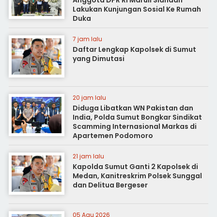
Anggota DPR RI Maruli Siahaan
Lakukan Kunjungan Sosial Ke Rumah
Duka
7 jam lalu
Daftar Lengkap Kapolsek di Sumut
yang Dimutasi
20 jam lalu
Diduga Libatkan WN Pakistan dan
India, Polda Sumut Bongkar Sindikat
Scamming Internasional Markas di
Apartemen Podomoro
21 jam lalu
Kapolda Sumut Ganti 2 Kapolsek di
Medan, Kanitreskrim Polsek Sunggal
dan Delitua Bergeser
05 Agu 2026