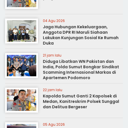
04 Agu 2026
Jaga Hubungan Kekeluargaan,
Anggota DPR RI Maruli Siahaan
Lakukan Kunjungan Sosial Ke Rumah
Duka
21 jam lalu
Diduga Libatkan WN Pakistan dan
India, Polda Sumut Bongkar Sindikat
Scamming Internasional Markas di
Apartemen Podomoro
22 jam lalu
Kapolda Sumut Ganti 2 Kapolsek di
Medan, Kanitreskrim Polsek Sunggal
dan Delitua Bergeser
05 Agu 2026