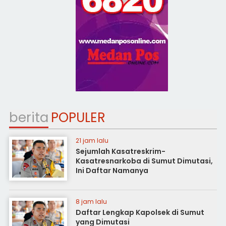
berita
POPULER
21 jam lalu
Sejumlah Kasatreskrim-
Kasatresnarkoba di Sumut Dimutasi,
Ini Daftar Namanya
8 jam lalu
Daftar Lengkap Kapolsek di Sumut
yang Dimutasi