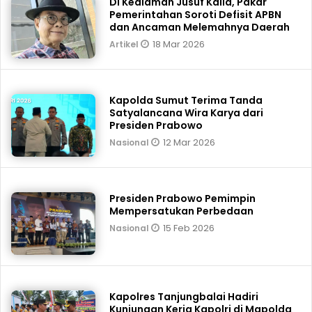
Di Kediaman Jusuf Kalla, Pakar
Pemerintahan Soroti Defisit APBN
dan Ancaman Melemahnya Daerah
18 Mar 2026
Artikel
Kapolda Sumut Terima Tanda
Satyalancana Wira Karya dari
Presiden Prabowo
12 Mar 2026
Nasional
Presiden Prabowo Pemimpin
Mempersatukan Perbedaan
15 Feb 2026
Nasional
Kapolres Tanjungbalai Hadiri
Kunjungan Kerja Kapolri di Mapolda