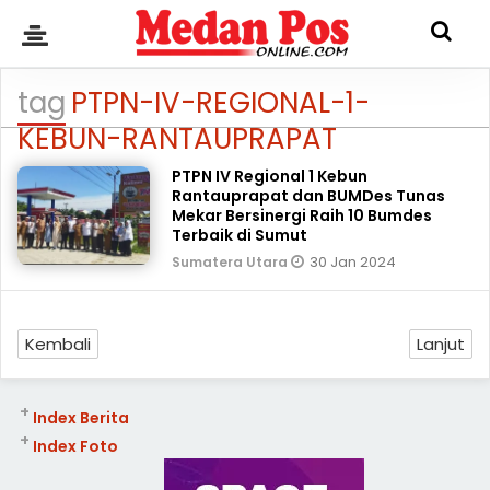
tag
PTPN-IV-REGIONAL-1-
KEBUN-RANTAUPRAPAT
PTPN IV Regional 1 Kebun
Rantauprapat dan BUMDes Tunas
Mekar Bersinergi Raih 10 Bumdes
Terbaik di Sumut
30 Jan 2024
Sumatera Utara
Kembali
Lanjut
+
Index Berita
+
Index Foto