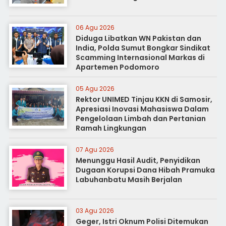
06 Agu 2026
Diduga Libatkan WN Pakistan dan
India, Polda Sumut Bongkar Sindikat
Scamming Internasional Markas di
Apartemen Podomoro
05 Agu 2026
Rektor UNIMED Tinjau KKN di Samosir,
Apresiasi Inovasi Mahasiswa Dalam
Pengelolaan Limbah dan Pertanian
Ramah Lingkungan
07 Agu 2026
Menunggu Hasil Audit, Penyidikan
Dugaan Korupsi Dana Hibah Pramuka
Labuhanbatu Masih Berjalan
03 Agu 2026
Geger, Istri Oknum Polisi Ditemukan