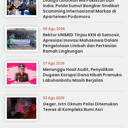
Diduga Libatkan WN Pakistan dan
India, Polda Sumut Bongkar Sindikat
Scamming Internasional Markas di
Apartemen Podomoro
05 Agu 2026
Rektor UNIMED Tinjau KKN di Samosir,
Apresiasi Inovasi Mahasiswa Dalam
Pengelolaan Limbah dan Pertanian
Ramah Lingkungan
07 Agu 2026
Menunggu Hasil Audit, Penyidikan
Dugaan Korupsi Dana Hibah Pramuka
Labuhanbatu Masih Berjalan
03 Agu 2026
Geger, Istri Oknum Polisi Ditemukan
Tewas di Kompleks Bumi Asri