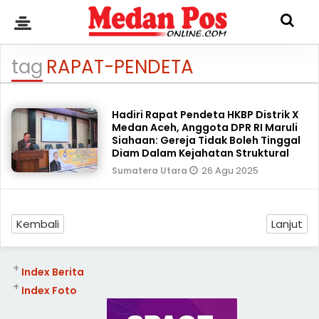
tag
RAPAT-PENDETA
Hadiri Rapat Pendeta HKBP Distrik X
Medan Aceh, Anggota DPR RI Maruli
Siahaan: Gereja Tidak Boleh Tinggal
Diam Dalam Kejahatan Struktural
26 Agu 2025
Sumatera Utara
Kembali
Lanjut
+
Index Berita
+
Index Foto