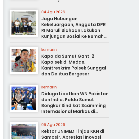
04 Agu 2026
Jaga Hubungan
Kekeluargaan, Anggota DPR
RI Maruli Siahaan Lakukan
Kunjungan Sosial Ke Rumah
Duka
kemarin
Kapolda Sumut Ganti 2
Kapolsek di Medan,
Kanitreskrim Polsek Sunggal
dan Delitua Bergeser
kemarin
Diduga Libatkan WN Pakistan
dan India, Polda Sumut
Bongkar Sindikat Scamming
Internasional Markas di
Apartemen Podomoro
05 Agu 2026
Rektor UNIMED Tinjau KKN di
Samosir, Apresiasi Inovasi