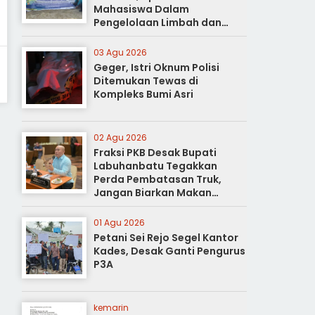
Mahasiswa Dalam
Pengelolaan Limbah dan
Pertanian Ramah Lingkungan
03 Agu 2026
Geger, Istri Oknum Polisi
Ditemukan Tewas di
Kompleks Bumi Asri
02 Agu 2026
Fraksi PKB Desak Bupati
Labuhanbatu Tegakkan
Perda Pembatasan Truk,
Jangan Biarkan Makan
Korban
01 Agu 2026
Petani Sei Rejo Segel Kantor
Kades, Desak Ganti Pengurus
P3A
kemarin