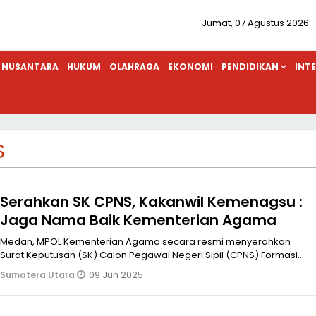
Jumat, 07 Agustus 2026
NUSANTARA
HUKUM
OLAHRAGA
EKONOMI
PENDIDIKAN
INT
S
Serahkan SK CPNS, Kakanwil Kemenagsu :
Jaga Nama Baik Kementerian Agama
Medan, MPOL Kementerian Agama secara resmi menyerahkan
Surat Keputusan (SK) Calon Pegawai Negeri Sipil (CPNS) Formasi
Tahun 2024 kepada 17
09 Jun 2025
Sumatera Utara