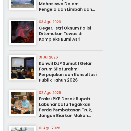
Mahasiswa Dalam
Pengelolaan Limbah dan
Pertanian Ramah Lingkungan
03 Agu 2026
Geger, Istri Oknum Polisi
Ditemukan Tewas di
Kompleks Bumi Asri
31 Jul 2026
Kanwil DJP Sumut I Gelar
Forum Silaturahmi
Perpajakan dan Konsultasi
Publik Tahun 2026
02 Agu 2026
Fraksi PKB Desak Bupati
Labuhanbatu Tegakkan
Perda Pembatasan Truk,
Jangan Biarkan Makan
Korban
01 Agu 2026