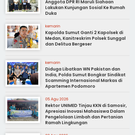
Anggota DPR RI Maruli Siahaan
Lakukan Kunjungan Sosial Ke Rumah
Duka
kemarin
Kapolda Sumut Ganti 2 Kapolsek di
Medan, Kanitreskrim Polsek Sunggal
dan Delitua Bergeser
kemarin
Diduga Libatkan WN Pakistan dan
India, Polda Sumut Bongkar Sindikat
Scamming Internasional Markas di
Apartemen Podomoro
05 Agu 2026
Rektor UNIMED Tinjau KKN di Samosir,
Apresiasi Inovasi Mahasiswa Dalam
Pengelolaan Limbah dan Pertanian
Ramah Lingkungan