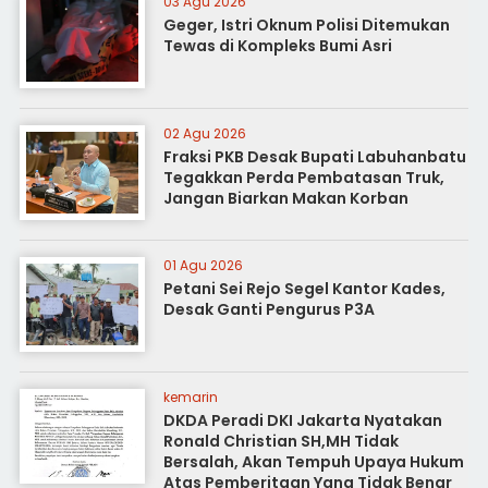
03 Agu 2026
Geger, Istri Oknum Polisi Ditemukan
Tewas di Kompleks Bumi Asri
02 Agu 2026
Fraksi PKB Desak Bupati Labuhanbatu
Tegakkan Perda Pembatasan Truk,
Jangan Biarkan Makan Korban
01 Agu 2026
Petani Sei Rejo Segel Kantor Kades,
Desak Ganti Pengurus P3A
kemarin
DKDA Peradi DKI Jakarta Nyatakan
Ronald Christian SH,MH Tidak
Bersalah, Akan Tempuh Upaya Hukum
Atas Pemberitaan Yang Tidak Benar