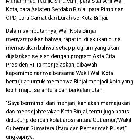
Muhammad Taufik, S.H,. M.H., para Staf Ahli Wali
Kota, para Asisten Setdako Binjai, para Pimpinan
OPD, para Camat dan Lurah se-Kota Binjai.
Dalam sambutannya, Wali Kota Binjai
menyampaikan bahwa, rapat ini dilakukan guna
memastikan bahwa setiap program yang akan
dijalankan sejalan dengan program Asta Cita
Presiden RI. Ia menjelaskan, dibawah
kepemimpinannya bersama Wakil Wali Kota
bertujuan untuk membawa Binjai menjadi kota yang
lebih maju, sejahtera dan berkelanjutan.
"Saya bermimpi dan menjanjikan akan memajukan
dan mensejahterakan Kota Binjai, tentu juga harus
didukung dengan kolabarosi antara Gubernur/Wakil
Gubernur Sumatera Utara dan Pemerintah Pusat,"
ungkapnya.