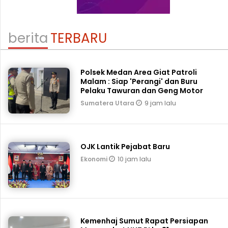
berita
TERBARU
Polsek Medan Area Giat Patroli
Malam : Siap 'Perangi' dan Buru
Pelaku Tawuran dan Geng Motor
9 jam lalu
Sumatera Utara
OJK Lantik Pejabat Baru
10 jam lalu
Ekonomi
Kemenhaj Sumut Rapat Persiapan