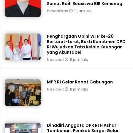
Sumut Raih Beasiswa BIB Kemenag
11 jam lalu
Pendidikan
Penghargaan Opini WTP ke-20
Berturut-turut, Bukti Komitmen DPD
RI Wujudkan Tata Kelola Keuangan
yang Akuntabel
11 jam lalu
Nasional
MPR RI Gelar Rapat Gabungan
11 jam lalu
Nasional
Dihadiri Anggota DPR RI H Ashari
Tambunan, Pemkab Sergai Gelar