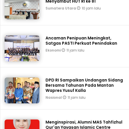
Menyambut HUT RI ke 81
10 jam lalu
Sumatera Utara
Ancaman Penipuan Meningkat,
Satgas PASTI Perkuat Penindakan
11 jam lalu
Ekonomi
DPD RI Sampaikan Undangan Sidang
Bersama Tahunan Pada Mantan
Wapres Yusuf Kalla
11 jam lalu
Nasional
Menginspirasi, Alumni MAS Tahfizhul
Qur'an Yayasan Islamic Centre