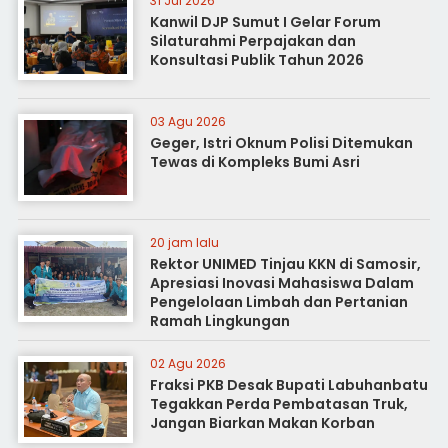
31 Jul 2026
Kanwil DJP Sumut I Gelar Forum
Silaturahmi Perpajakan dan
Konsultasi Publik Tahun 2026
03 Agu 2026
Geger, Istri Oknum Polisi Ditemukan
Tewas di Kompleks Bumi Asri
20 jam lalu
Rektor UNIMED Tinjau KKN di Samosir,
Apresiasi Inovasi Mahasiswa Dalam
Pengelolaan Limbah dan Pertanian
Ramah Lingkungan
02 Agu 2026
Fraksi PKB Desak Bupati Labuhanbatu
Tegakkan Perda Pembatasan Truk,
Jangan Biarkan Makan Korban