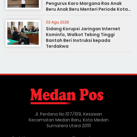
Pengurus Karo Margana Ras Anak
Beru Anak Beru Menteri Periode Kota
Medan
03 Agu 2026
Sidang Korupsi Jaringan Internet
Kominfo, Walkot Tebing Tinggi
Bantah Beri Instruksi kepada
Terdakwa
Jl. Perdana No.107/109, Kesawan
Kecamatan Medan Baru, Kota Medan
Sumatera Utara 20111