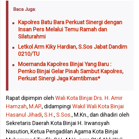
Baca Juga:
Kapolres Batu Bara Perkuat Sinergi dengan
Insan Pers Melalui Temu Ramah dan
Silaturahmi
Letkol Arm Kiky Hardian, S.Sos Jabat Dandim
0210/TU
Moernanda Kapolres Binjai Yang Baru :
Pemko Binjai Gelar Pisah Sambut Kapolres,
Perkuat Sinergi Jaga Kamtibmas*
Rapat dipimpin oleh
Wali Kota Binjai Drs. H. Amir
Hamzah
,
M.AP
., didampingi
Wakil Wali Kota Binjai
Hasanul Jihadi
,
S.H.
,
S.Sos
., M.Kn., dan dihadiri oleh
Sekretaris Daerah Kota Binjai H. Irwansyah
Nasution, Ketua Pengadilan Agama Kota Binjai