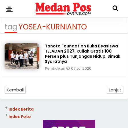
tag
YOSEA-KURNIANTO
Tanoto Foundation Buka Beasiswa
TELADAN 2027, Kuliah Gratis 100
Persen plus Tunjangan Hidup, Simak
Syaratnya
07 Jul 2026
Pendidikan
Kembali
Lanjut
+
Index Berita
+
Index Foto