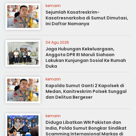
kemarin
Sejumlah Kasatreskrim-
Kasatresnarkoba di Sumut Dimutasi,
Ini Daftar Namanya
04 Agu 2026
Jaga Hubungan Kekeluargaan,
Anggota DPR RI Maruli Siahaan
Lakukan Kunjungan Sosial Ke Rumah
Duka
kemarin
Kapolda Sumut Ganti 2 Kapolsek di
Medan, Kanitreskrim Polsek Sunggal
dan Delitua Bergeser
kemarin
Diduga Libatkan WN Pakistan dan
India, Polda Sumut Bongkar Sindikat
Scamming Internasional Markas di