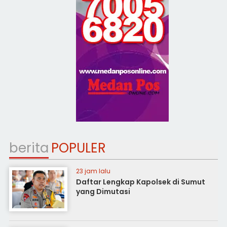
berita
POPULER
23 jam lalu
Daftar Lengkap Kapolsek di Sumut
yang Dimutasi