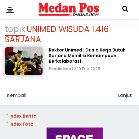
topik
UNIMED WISUDA 1.416
SARJANA
Rektor Unimed : Dunia Kerja Butuh
Sarjana Memiliki Kemampuan
Berkolaborasi
19 Feb 2025
Pendidikan
Kembali
Lanjut
+
Index Berita
+
Index Foto