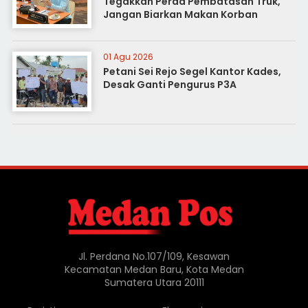
Tegakkan Perda Pembatasan Truk,
Jangan Biarkan Makan Korban
01 Agu 2026
Petani Sei Rejo Segel Kantor Kades,
Desak Ganti Pengurus P3A
Jl. Perdana No.107/109, Kesawan
Kecamatan Medan Baru, Kota Medan
Sumatera Utara 20111