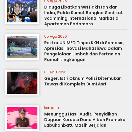
06 Agu 2026
Diduga Libatkan WN Pakistan dan
India, Polda Sumut Bongkar Sindikat
Scamming Internasional Markas di
Apartemen Podomoro
05 Agu 2026
Rektor UNIMED Tinjau KKN di Samosir,
Apresiasi Inovasi Mahasiswa Dalam
Pengelolaan Limbah dan Pertanian
Ramah Lingkungan
03 Agu 2026
Geger, Istri Oknum Polisi Ditemukan
Tewas di Kompleks Bumi Asri
kemarin
Menunggu Hasil Audit, Penyidikan
Dugaan Korupsi Dana Hibah Pramuka
Labuhanbatu Masih Berjalan