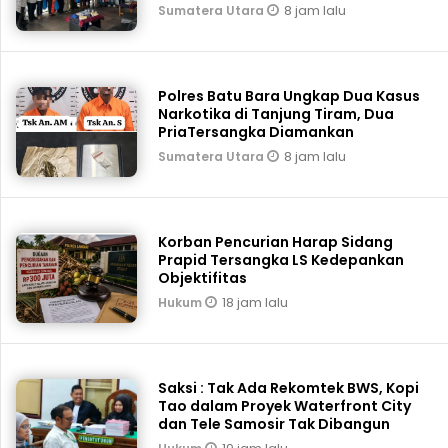
8 jam lalu
Sumatera Utara
Polres Batu Bara Ungkap Dua Kasus
Narkotika di Tanjung Tiram, Dua
PriaTersangka Diamankan
8 jam lalu
Sumatera Utara
Korban Pencurian Harap Sidang
Prapid Tersangka LS Kedepankan
Objektifitas
18 jam lalu
Hukum
Saksi : Tak Ada Rekomtek BWS, Kopi
Tao dalam Proyek Waterfront City
dan Tele Samosir Tak Dibangun