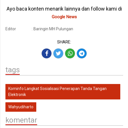
Ayo baca konten menarik lainnya dan follow kami di
Google News
Editor
: Baringin MH Pulungan
SHARE:
tags
Kominfo Langkat Sosialisasi Penerapan Tanda Tangan
Elektronik
Wahyudiharto
komentar