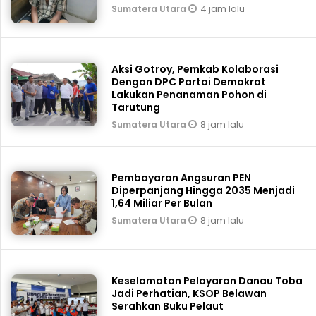
4 jam lalu
Sumatera Utara
Aksi Gotroy, Pemkab ‎Kolaborasi
Dengan DPC Partai Demokrat
Lakukan Penanaman Pohon di
Tarutung
8 jam lalu
Sumatera Utara
Pembayaran Angsuran PEN
Diperpanjang Hingga 2035 Menjadi
1,64 Miliar Per Bulan
8 jam lalu
Sumatera Utara
Keselamatan Pelayaran Danau Toba
Jadi Perhatian, KSOP Belawan
Serahkan Buku Pelaut