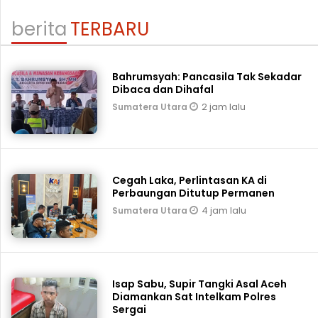
berita
TERBARU
Bahrumsyah: Pancasila Tak Sekadar
Dibaca dan Dihafal
2 jam lalu
Sumatera Utara
Cegah Laka, Perlintasan KA di
Perbaungan Ditutup Permanen
4 jam lalu
Sumatera Utara
Isap Sabu, Supir Tangki Asal Aceh
Diamankan Sat Intelkam Polres
Sergai