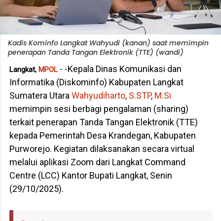
Kadis Kominfo Langkat Wahyudi (kanan) saat memimpin
penerapan Tanda Tangan Elektronik (TTE) (wandi)
- -Kepala Dinas Komunikasi dan
Langkat,
MPOL
Informatika (Diskominfo) Kabupaten Langkat
Sumatera Utara
Wahyudiharto
,
S.STP
,
M.Si
memimpin sesi berbagi pengalaman (sharing)
terkait penerapan Tanda Tangan Elektronik (TTE)
kepada Pemerintah Desa Krandegan, Kabupaten
Purworejo. Kegiatan dilaksanakan secara virtual
melalui aplikasi Zoom dari Langkat Command
Centre (LCC) Kantor Bupati Langkat, Senin
(29/10/2025).