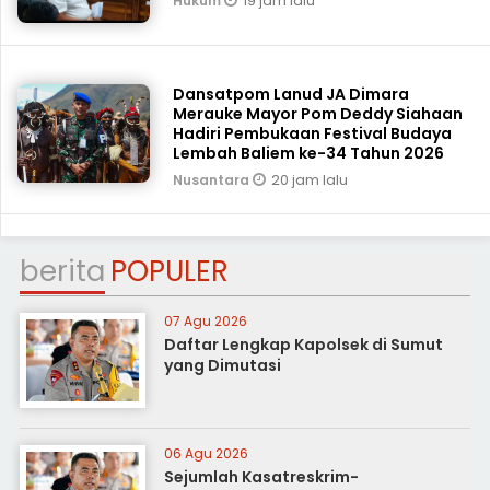
19 jam lalu
Hukum
Dansatpom Lanud JA Dimara
Merauke Mayor Pom Deddy Siahaan
Hadiri Pembukaan Festival Budaya
Lembah Baliem ke-34 Tahun 2026
20 jam lalu
Nusantara
berita
POPULER
07 Agu 2026
Daftar Lengkap Kapolsek di Sumut
yang Dimutasi
06 Agu 2026
Sejumlah Kasatreskrim-