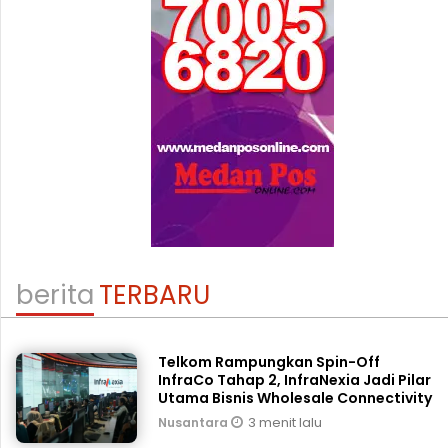
berita
TERBARU
Telkom Rampungkan Spin-Off
InfraCo Tahap 2, InfraNexia Jadi Pilar
Utama Bisnis Wholesale Connectivity
3 menit lalu
Nusantara