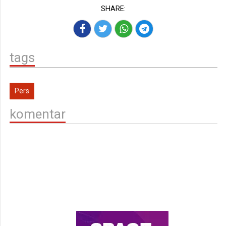
SHARE:
tags
Pers
komentar