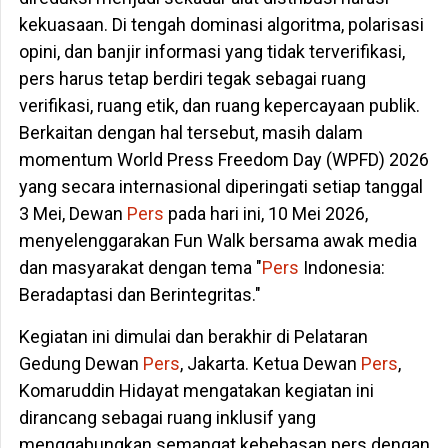
kekuasaan. Di tengah dominasi algoritma, polarisasi
opini, dan banjir informasi yang tidak terverifikasi,
pers harus tetap berdiri tegak sebagai ruang
verifikasi, ruang etik, dan ruang kepercayaan publik.
Berkaitan dengan hal tersebut, masih dalam
momentum World Press Freedom Day (WPFD) 2026
yang secara internasional diperingati setiap tanggal
3 Mei, Dewan
Pers
pada hari ini, 10 Mei 2026,
menyelenggarakan Fun Walk bersama awak media
dan masyarakat dengan tema "
Pers
Indonesia:
Beradaptasi dan Berintegritas."
Kegiatan ini dimulai dan berakhir di Pelataran
Gedung Dewan
Pers
, Jakarta. Ketua Dewan
Pers
,
Komaruddin Hidayat mengatakan kegiatan ini
dirancang sebagai ruang inklusif yang
menggabungkan semangat kebebasan pers dengan