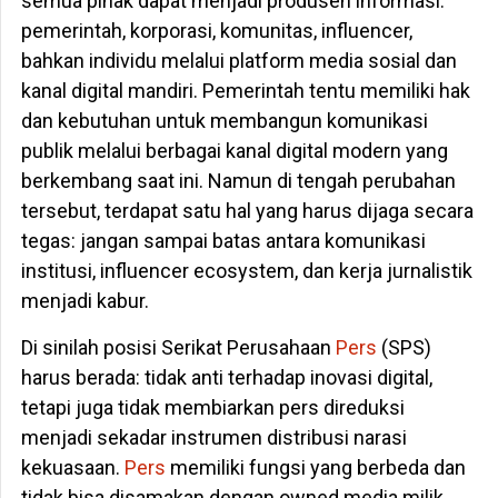
semua pihak dapat menjadi produsen informasi:
pemerintah, korporasi, komunitas, influencer,
bahkan individu melalui platform media sosial dan
kanal digital mandiri. Pemerintah tentu memiliki hak
dan kebutuhan untuk membangun komunikasi
publik melalui berbagai kanal digital modern yang
berkembang saat ini. Namun di tengah perubahan
tersebut, terdapat satu hal yang harus dijaga secara
tegas: jangan sampai batas antara komunikasi
institusi, influencer ecosystem, dan kerja jurnalistik
menjadi kabur.
Di sinilah posisi Serikat Perusahaan
Pers
(SPS)
harus berada: tidak anti terhadap inovasi digital,
tetapi juga tidak membiarkan pers direduksi
menjadi sekadar instrumen distribusi narasi
kekuasaan.
Pers
memiliki fungsi yang berbeda dan
tidak bisa disamakan dengan owned media milik