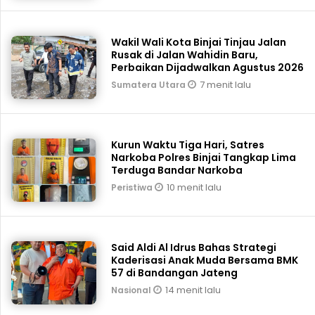
Wakil Wali Kota Binjai Tinjau Jalan
Rusak di Jalan Wahidin Baru,
Perbaikan Dijadwalkan Agustus 2026
7 menit lalu
Sumatera Utara
Kurun Waktu Tiga Hari, Satres
Narkoba Polres Binjai Tangkap Lima
Terduga Bandar Narkoba
10 menit lalu
Peristiwa
Said Aldi Al Idrus Bahas Strategi
Kaderisasi Anak Muda Bersama BMK
57 di Bandangan Jateng
14 menit lalu
Nasional