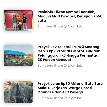
Residivis Kliwon Kembali Berulah,
Madina Mart Dibobol, Kerugian Rp50
Juta
2 jam lalu
Sumatera Utara
Proyek Revitalisasi SMPN 3 Medang
Deras Rp1,59 Miliar Disorot, Dugaan
Pelanggaran K3 Hingga Permintaan
30 Persen Mencuat
2 jam lalu
Sumatera Utara
Proyek Jalan Rp30 Miliar di Batu Bara
Mulai Dikerjakan, Warga Soroti
Drainase dan APD Pekerja
2 jam lalu
Sumatera Utara