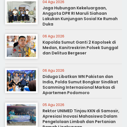
04 Agu 2026
Jaga Hubungan Kekeluargaan,
Anggota DPR RI Maruli Siahaan
Lakukan Kunjungan Sosial Ke Rumah
Duka
06 Agu 2026
Kapolda Sumut Ganti 2 Kapolsek di
Medan, Kanitreskrim Polsek Sunggal
dan Delitua Bergeser
06 Agu 2026
Diduga Libatkan WN Pakistan dan
India, Polda Sumut Bongkar Sindikat
Scamming Internasional Markas di
Apartemen Podomoro
05 Agu 2026
Rektor UNIMED Tinjau KKN di Samosir,
Apresiasi Inovasi Mahasiswa Dalam
Pengelolaan Limbah dan Pertanian