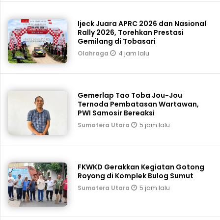
Ijeck Juara APRC 2026 dan Nasional
Rally 2026, Torehkan Prestasi
Gemilang di Tobasari
4 jam lalu
Olahraga
Gemerlap Tao Toba Jou-Jou
Ternoda Pembatasan Wartawan,
PWI Samosir Bereaksi
5 jam lalu
Sumatera Utara
FKWKD Gerakkan Kegiatan Gotong
Royong di Komplek Bulog Sumut
5 jam lalu
Sumatera Utara