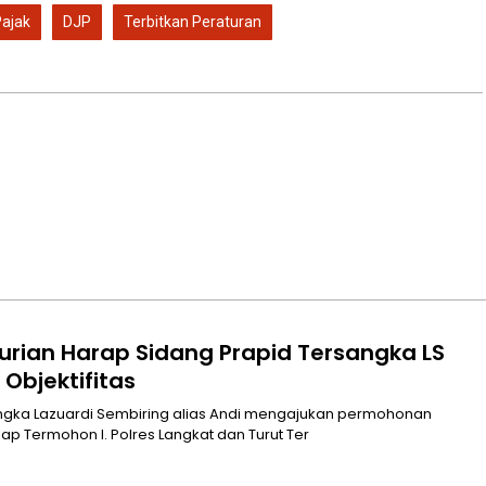
ajak
DJP
Terbitkan Peraturan
urian Harap Sidang Prapid Tersangka LS
Objektifitas
Praperadilan terhadap Termohon I. Polres Langkat dan Turut Ter