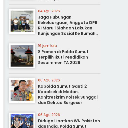
04 Agu 2026
Jaga Hubungan
Kekeluargaan, Anggota DPR
RI Maruli Siahaan Lakukan
Kunjungan Sosial Ke Rumah
Duka
16 jam lalu
8 Pamen di Polda Sumut
Terpilih Ikuti Pendidikan
Sespimmen TA 2026
06 Agu 2026
Kapolda Sumut Ganti 2
Kapolsek di Medan,
Kanitreskrim Polsek Sunggal
dan Delitua Bergeser
06 Agu 2026
Diduga Libatkan WN Pakistan
dan India, Polda Sumut