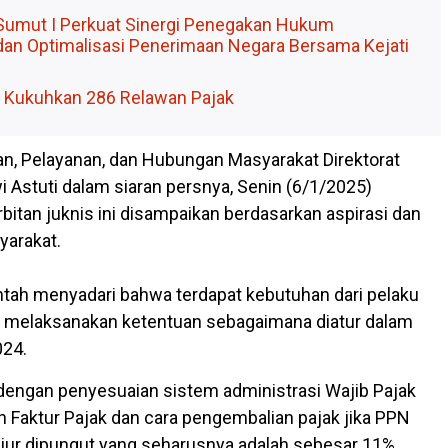
Sumut I Perkuat Sinergi Penegakan Hukum
dan Optimalisasi Penerimaan Negara Bersama Kejati
 Kukuhkan 286 Relawan Pajak
an, Pelayanan, dan Hubungan Masyarakat Direktorat
i Astuti dalam siaran persnya, Senin (6/1/2025)
itan juknis ini disampaikan berdasarkan aspirasi dan
yarakat.
ntah menyadari bahwa terdapat kebutuhan dari pelaku
t melaksanakan ketentuan sebagaimana diatur dalam
24.
t dengan penyesuaian sistem administrasi Wajib Pajak
 Faktur Pajak dan cara pengembalian pajak jika PPN
jur dipungut yang seharusnya adalah sebesar 11%.