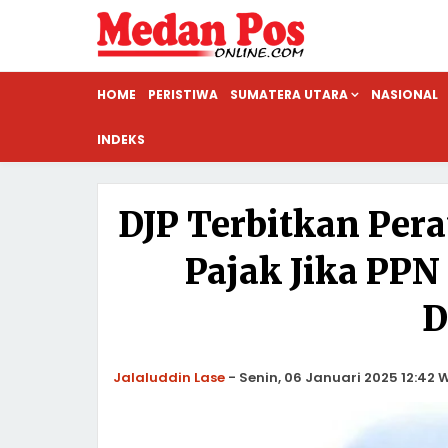
HOME
PERISTIWA
SUMATERA UTARA
NASIONAL
INDEKS
DJP Terbitkan Per
Pajak Jika PPN
D
Jalaluddin Lase
-
Senin, 06 Januari 2025 12:42 