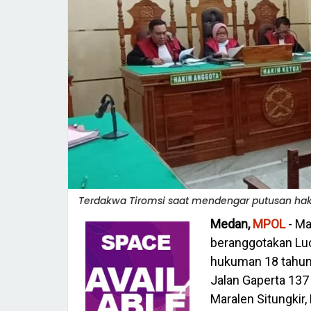
Terdakwa Tiromsi saat mendengar putusan ha
Medan,
MPOL
- Ma
beranggotakan Lu
hukuman 18 tahun 
Jalan Gaperta 13
Maralen Situngkir