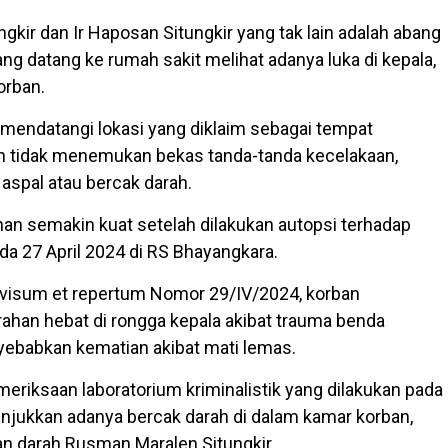
ngkir dan Ir Haposan Situngkir yang tak lain adalah abang
ng datang ke rumah sakit melihat adanya luka di kepala,
orban.
endatangi lokasi yang diklaim sebagai tempat
n tidak menemukan bekas tanda-tanda kecelakaan,
 aspal atau bercak darah.
n semakin kuat setelah dilakukan autopsi terhadap
da 27 April 2024 di RS Bhayangkara.
 visum et repertum Nomor 29/IV/2024, korban
han hebat di rongga kepala akibat trauma benda
ebabkan kematian akibat mati lemas.
pemeriksaan laboratorium kriminalistik yang dilakukan pada
njukkan adanya bercak darah di dalam kamar korban,
an darah Rusman Maralen Situngkir.