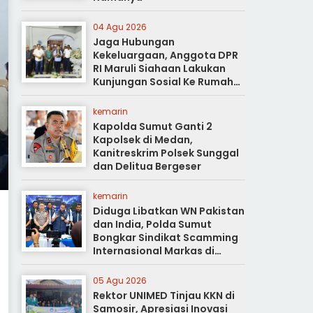
04 Agu 2026
Jaga Hubungan
Kekeluargaan, Anggota DPR
RI Maruli Siahaan Lakukan
Kunjungan Sosial Ke Rumah
Duka
kemarin
Kapolda Sumut Ganti 2
Kapolsek di Medan,
Kanitreskrim Polsek Sunggal
dan Delitua Bergeser
kemarin
Diduga Libatkan WN Pakistan
dan India, Polda Sumut
Bongkar Sindikat Scamming
Internasional Markas di
Apartemen Podomoro
05 Agu 2026
Rektor UNIMED Tinjau KKN di
Samosir, Apresiasi Inovasi