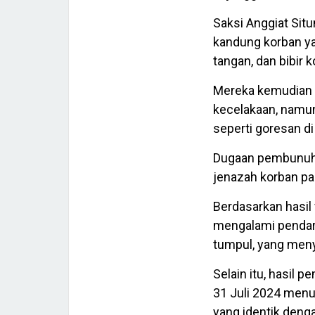
Saksi Anggiat Situ
kandung korban ya
tangan, dan bibir k
Mereka kemudian m
kecelakaan, namu
seperti goresan di
Dugaan pembunuha
jenazah korban pa
Berdasarkan hasil
mengalami pendara
tumpul, yang meny
Selain itu, hasil 
31 Juli 2024 menu
yang identik deng