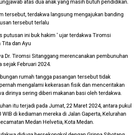
ngjawab atas dua anak yang masih butuh pendidikan.
im tersebut, terdakwa langsung mengajukan banding
usan tersebut terlalu
s putusan ini buk hakim ' ujar terdakwa Tiromsi
 Tita dan Ayu
kwa Dr. Tiromsi Sitanggang merencanakan pembunuhan
 sejak Februari 2024.
ubungan rumah tangga pasangan tersebut tidak
pernah mengalami kekerasan fisik dan menceritakan
a dirinya sering diberi makanan basi oleh terdakwa.
han itu terjadi pada Jumat, 22 Maret 2024, antara pukul
0 WIB di kediaman mereka di Jalan Gaperta, Kelurahan
Kecamatan Medan Helvetia, Kota Medan.
rdakwa diduga bersekongkol dengan Grippa Sihotang