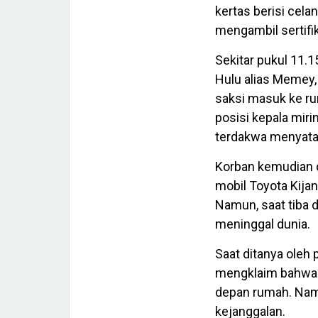
kertas berisi cel
mengambil sertifik
Sekitar pukul 11.
Hulu alias Memey,
saksi masuk ke rum
posisi kepala mirin
terdakwa menyata
Korban kemudian 
mobil Toyota Kijan
Namun, saat tiba d
meninggal dunia.
Saat ditanya oleh
mengklaim bahwa s
depan rumah. Nam
kejanggalan.