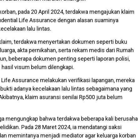
korban, pada 20 April 2024, terdakwa mengajukan klaim
udential Life Assurance dengan alasan suaminya
ecelakaan lalu lintas.
klaim, terdakwa menyertakan dokumen seperti buku
keluarga, akta pernikahan, serta rekam medis dari Rumah
un, beberapa dokumen penting seperti laporan polisi,
 hasil visum belum dilengkapi.
l Life Assurance melakukan verifikasi lapangan, mereka
ukti adanya kecelakaan lalu lintas sebagaimana yang
Akibatnya, klaim asuransi senilai Rp500 juta belum
 juga mengungkap bahwa terdakwa beberapa kali berusaha
lidikan. Pada 28 Maret 2024, ia mendatangi saksi
 dan memintanya menjadi mediator agar keluarga korban