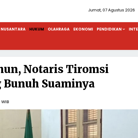
Jumat, 07 Agustus 2026
NUSANTARA
HUKUM
OLAHRAGA
EKONOMI
PENDIDIKAN
INT
hun, Notaris Tiromsi
g Bunuh Suaminya
2 WIB