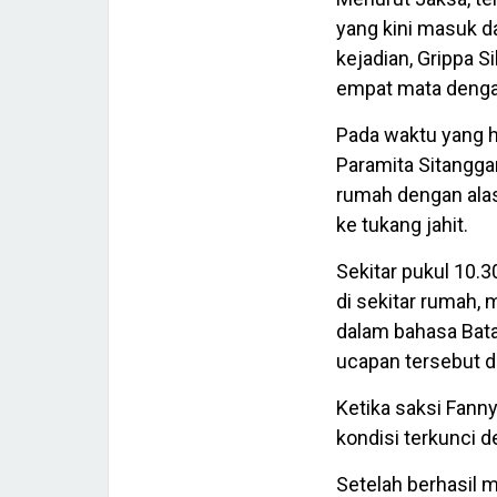
yang kini masuk da
kejadian, Grippa 
empat mata dengan
Pada waktu yang h
Paramita Sitangga
rumah dengan alas
ke tukang jahit.
Sekitar pukul 10.3
di sekitar rumah,
dalam bahasa Bata
ucapan tersebut d
Ketika saksi Fann
kondisi terkunci d
Setelah berhasil