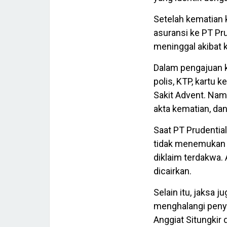
Setelah kematian 
asuransi ke PT Pr
meninggal akibat k
Dalam pengajuan 
polis, KTP, kartu 
Sakit Advent. Nam
akta kematian, dan
Saat PT Prudentia
tidak menemukan b
diklaim terdakwa. 
dicairkan.
Selain itu, jaksa
menghalangi penye
Anggiat Situngkir