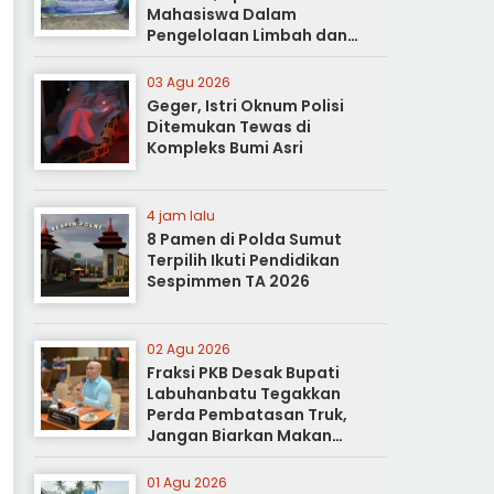
Mahasiswa Dalam
Pengelolaan Limbah dan
Pertanian Ramah Lingkungan
03 Agu 2026
Geger, Istri Oknum Polisi
Ditemukan Tewas di
Kompleks Bumi Asri
4 jam lalu
8 Pamen di Polda Sumut
Terpilih Ikuti Pendidikan
Sespimmen TA 2026
02 Agu 2026
Fraksi PKB Desak Bupati
Labuhanbatu Tegakkan
Perda Pembatasan Truk,
Jangan Biarkan Makan
Korban
01 Agu 2026