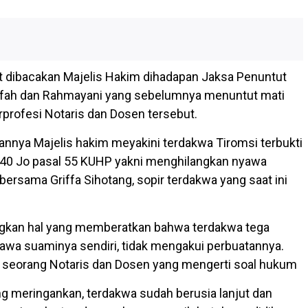
 dibacakan Majelis Hakim dihadapan Jaksa Penuntut
fah dan Rahmayani yang sebelumnya menuntut mati
profesi Notaris dan Dosen tersebut.
nnya Majelis hakim meyakini terdakwa Tiromsi terbukti
340 Jo pasal 55 KUHP yakni menghilangkan nyawa
ersama Griffa Sihotang, sopir terdakwa yang saat ini
kan hal yang memberatkan bahwa terdakwa tega
wa suaminya sendiri, tidak mengakui perbuatannya.
 seorang Notaris dan Dosen yang mengerti soal hukum
g meringankan, terdakwa sudah berusia lanjut dan