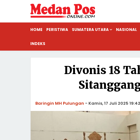
HOME
PERISTIWA
SUMATERA UTARA
NASIONAL
INDEKS
Divonis 18 Ta
Sitanggan
Baringin MH Pulungan
-
Kamis, 17 Juli 2025 19:4