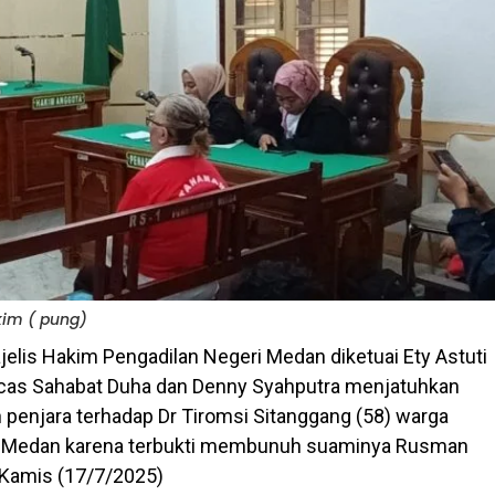
kim ( pung)
jelis Hakim Pengadilan Negeri Medan diketuai Ety Astuti
cas Sahabat Duha dan Denny Syahputra menjatuhkan
penjara terhadap Dr Tiromsi Sitanggang (58) warga
7 Medan karena terbukti membunuh suaminya Rusman
, Kamis (17/7/2025)