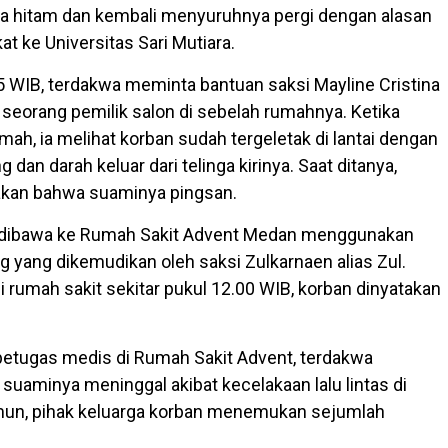
ana hitam dan kembali menyuruhnya pergi dengan alasan
at ke Universitas Sari Mutiara.
15 WIB, terdakwa meminta bantuan saksi Mayline Cristina
 seorang pemilik salon di sebelah rumahnya. Ketika
ah, ia melihat korban sudah tergeletak di lantai dengan
g dan darah keluar dari telinga kirinya. Saat ditanya,
kan bahwa suaminya pingsan.
dibawa ke Rumah Sakit Advent Medan menggunakan
g yang dikemudikan oleh saksi Zulkarnaen alias Zul.
i rumah sakit sekitar pukul 12.00 WIB, korban dinyatakan
 petugas medis di Rumah Sakit Advent, terdakwa
uaminya meninggal akibat kecelakaan lalu lintas di
un, pihak keluarga korban menemukan sejumlah