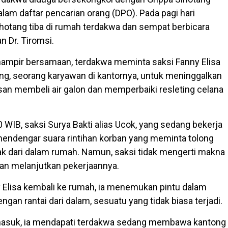
lam daftar pencarian orang (DPO). Pada pagi hari
Sihotang tiba di rumah terdakwa dan sempat berbicara
 Dr. Tiromsi.
ampir bersamaan, terdakwa meminta saksi Fanny Elisa
ng, seorang karyawan di kantornya, untuk meninggalkan
an membeli air galon dan memperbaiki resleting celana
0 WIB, saksi Surya Bakti alias Ucok, yang sedang bekerja
 mendengar suara rintihan korban yang meminta tolong
k dari dalam rumah. Namun, saksi tidak mengerti makna
an melanjutkan pekerjaannya.
y Elisa kembali ke rumah, ia menemukan pintu dalam
engan rantai dari dalam, sesuatu yang tidak biasa terjadi.
 masuk, ia mendapati terdakwa sedang membawa kantong