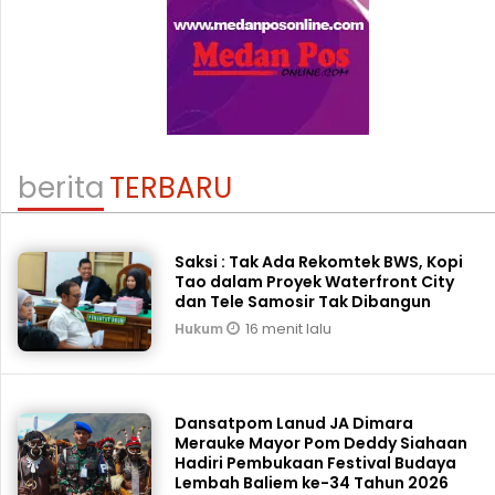
berita
TERBARU
Saksi : Tak Ada Rekomtek BWS, Kopi
Tao dalam Proyek Waterfront City
dan Tele Samosir Tak Dibangun
16 menit lalu
Hukum
Dansatpom Lanud JA Dimara
Merauke Mayor Pom Deddy Siahaan
Hadiri Pembukaan Festival Budaya
Lembah Baliem ke-34 Tahun 2026