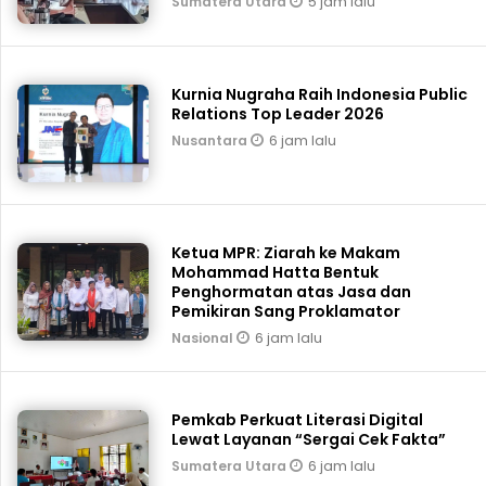
5 jam lalu
Sumatera Utara
Kurnia Nugraha Raih Indonesia Public
Relations Top Leader 2026
6 jam lalu
Nusantara
Ketua MPR: Ziarah ke Makam
Mohammad Hatta Bentuk
Penghormatan atas Jasa dan
Pemikiran Sang Proklamator
6 jam lalu
Nasional
Pemkab Perkuat Literasi Digital
Lewat Layanan “Sergai Cek Fakta”
6 jam lalu
Sumatera Utara