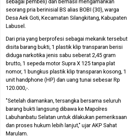
sebagai pembeli) dan berhasil mengamankan
seorang pria berinisial BS alias BOBI (30), warga
Desa Aek Goti, Kecamatan Silangkitang, Kabupaten
Labusel.
Dari pria yang berprofesi sebagai mekanik tersebut
disita barang bukti, 1 plastik klip transparan berisi
diduga narkotika jenis sabu seberat 2,45 gram
brutto, 1 sepeda motor Supra X 125 tanpa plat
nomor, 1 bungkus plastik klip transparan kosong, 1
unit handphone (HP) dan uang tunai sebesar Rp
120.000,-.
"Setelah diamankan, tersangka bersama seluruh
barang bukti langsung dibawa ke Mapolres
Labuhanbatu Selatan untuk dilakukan pemeriksaan
dan proses hukum lebih lanjut," ujar AKP Sahat
Marulam.