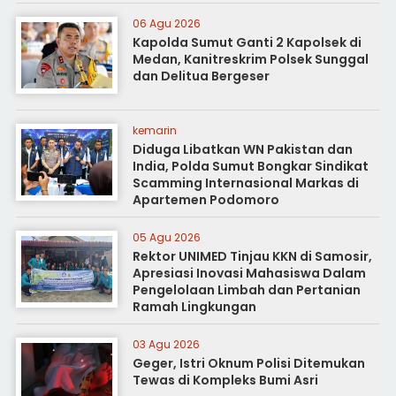
06 Agu 2026
Kapolda Sumut Ganti 2 Kapolsek di
Medan, Kanitreskrim Polsek Sunggal
dan Delitua Bergeser
kemarin
Diduga Libatkan WN Pakistan dan
India, Polda Sumut Bongkar Sindikat
Scamming Internasional Markas di
Apartemen Podomoro
05 Agu 2026
Rektor UNIMED Tinjau KKN di Samosir,
Apresiasi Inovasi Mahasiswa Dalam
Pengelolaan Limbah dan Pertanian
Ramah Lingkungan
03 Agu 2026
Geger, Istri Oknum Polisi Ditemukan
Tewas di Kompleks Bumi Asri