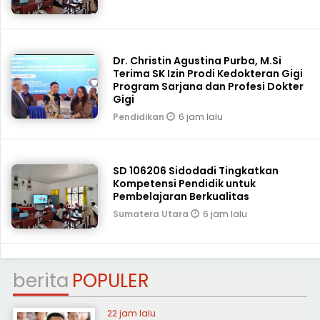
Dr. Christin Agustina Purba, M.Si
Terima SK Izin Prodi Kedokteran Gigi
Program Sarjana dan Profesi Dokter
Gigi
6 jam lalu
Pendidikan
SD 106206 Sidodadi Tingkatkan
Kompetensi Pendidik untuk
Pembelajaran Berkualitas
6 jam lalu
Sumatera Utara
berita
POPULER
22 jam lalu