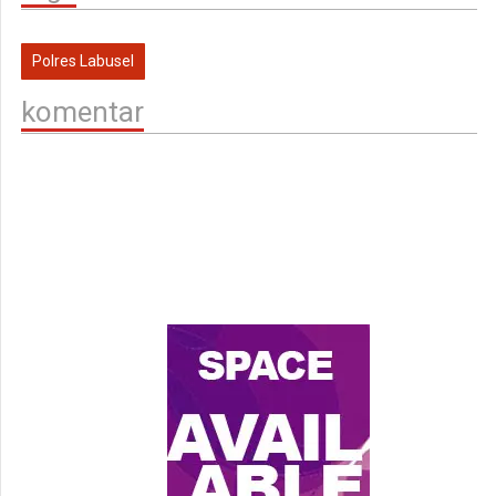
Polres Labusel
komentar