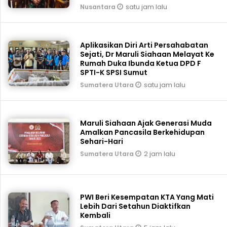
satu jam lalu
Nusantara
Aplikasikan Diri Arti Persahabatan
Sejati, Dr Maruli Siahaan Melayat Ke
Rumah Duka Ibunda Ketua DPD F
SPTI-K SPSI Sumut
satu jam lalu
Sumatera Utara
Maruli Siahaan Ajak Generasi Muda
Amalkan Pancasila Berkehidupan
Sehari-Hari
2 jam lalu
Sumatera Utara
PWI Beri Kesempatan KTA Yang Mati
Lebih Dari Setahun Diaktifkan
Kembali