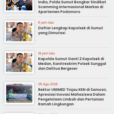
India, Polda Sumut Bongkar Sindikat
Scamming Internasional Markas di
Apartemen Podomoro
5 jam lalu
Daftar Lengkap Kapolsek di Sumut
yang Dimutasi
19 jam lalu
Kapolda Sumut Ganti 2 Kapolsek di
Medan, Kanitreskrim Polsek Sunggal
dan Delitua Bergeser
05 Agu 2026
Rektor UNIMED Tinjau KKN di Samosir,
Apresiasi Inovasi Mahasiswa Dalam
Pengelolaan Limbah dan Pertanian
Ramah Lingkungan