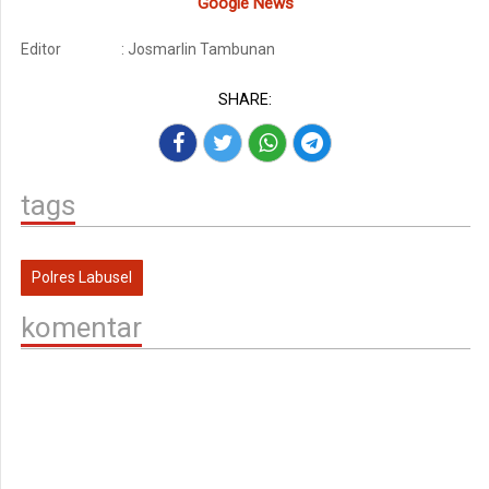
Google News
Editor
: Josmarlin Tambunan
SHARE:
tags
Polres Labusel
komentar