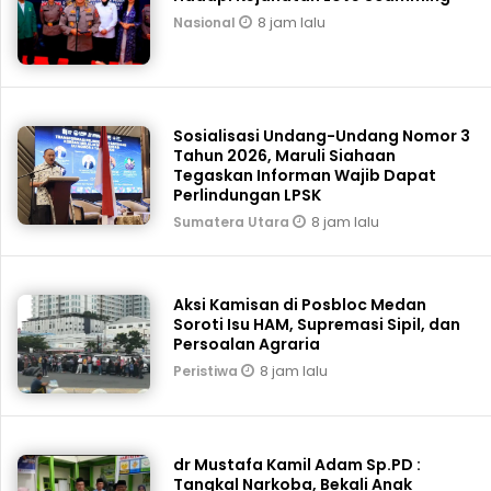
8 jam lalu
Nasional
Sosialisasi Undang-Undang Nomor 3
Tahun 2026, Maruli Siahaan
Tegaskan Informan Wajib Dapat
Perlindungan LPSK
8 jam lalu
Sumatera Utara
Aksi Kamisan di Posbloc Medan
Soroti Isu HAM, Supremasi Sipil, dan
Persoalan Agraria
8 jam lalu
Peristiwa
dr Mustafa Kamil Adam Sp.PD :
Tangkal Narkoba, Bekali Anak