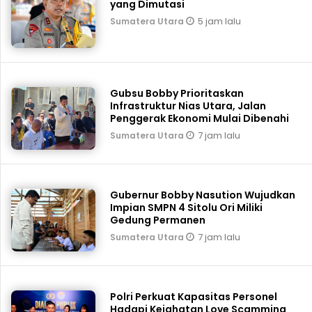
yang Dimutasi
5 jam lalu
Sumatera Utara
Gubsu Bobby Prioritaskan
Infrastruktur Nias Utara, Jalan
Penggerak Ekonomi Mulai Dibenahi
7 jam lalu
Sumatera Utara
Gubernur Bobby Nasution Wujudkan
Impian SMPN 4 Sitolu Ori Miliki
Gedung Permanen
7 jam lalu
Sumatera Utara
Polri Perkuat Kapasitas Personel
Hadapi Kejahatan Love Scamming