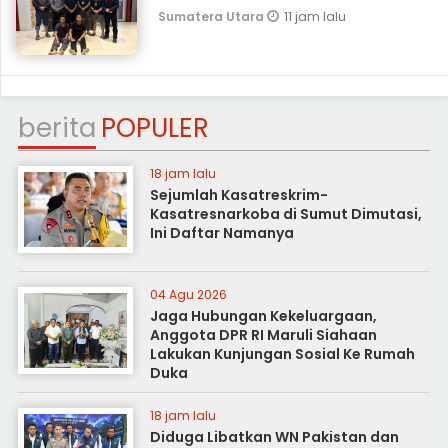
11 jam lalu
Sumatera Utara
berita
POPULER
18 jam lalu
Sejumlah Kasatreskrim-
Kasatresnarkoba di Sumut Dimutasi,
Ini Daftar Namanya
04 Agu 2026
Jaga Hubungan Kekeluargaan,
Anggota DPR RI Maruli Siahaan
Lakukan Kunjungan Sosial Ke Rumah
Duka
18 jam lalu
Diduga Libatkan WN Pakistan dan