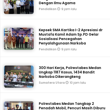
Dengan Ilmu Agama
9 jam lalu
Pendidikan
Kepsek SMA Kartika I-2 Apresiasi dr
Mustafa Kamil Adam Sp.PD Gelar
Sosialisasi Pencegahan
Penyalahgunaan Narkoba
9 jam lalu
Pendidikan
300 Hari Kerja, Polrestabes Medan
Ungkap 1187 Kasus, 1434 Bandit
Narkoba Dikerangkeng
10 jam lalu
Sumatera Utara
Polrestabes Medan Tangkap 2
Penadah Mobil, Pencuri Masih Diburu