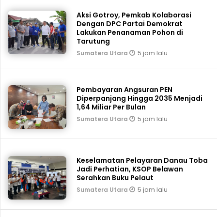
Aksi Gotroy, Pemkab ‎Kolaborasi
Dengan DPC Partai Demokrat
Lakukan Penanaman Pohon di
Tarutung
5 jam lalu
Sumatera Utara
Pembayaran Angsuran PEN
Diperpanjang Hingga 2035 Menjadi
1,64 Miliar Per Bulan
5 jam lalu
Sumatera Utara
Keselamatan Pelayaran Danau Toba
Jadi Perhatian, KSOP Belawan
Serahkan Buku Pelaut
5 jam lalu
Sumatera Utara