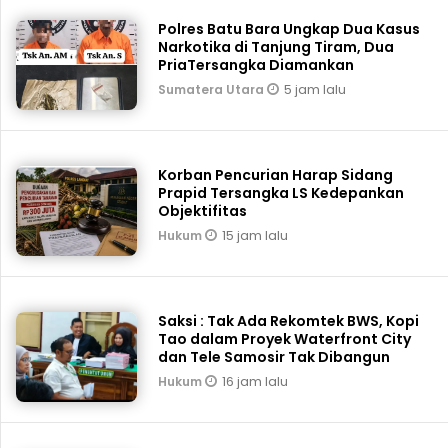
Polres Batu Bara Ungkap Dua Kasus
Narkotika di Tanjung Tiram, Dua
PriaTersangka Diamankan
5 jam lalu
Sumatera Utara
Korban Pencurian Harap Sidang
Prapid Tersangka LS Kedepankan
Objektifitas
15 jam lalu
Hukum
Saksi : Tak Ada Rekomtek BWS, Kopi
Tao dalam Proyek Waterfront City
dan Tele Samosir Tak Dibangun
16 jam lalu
Hukum