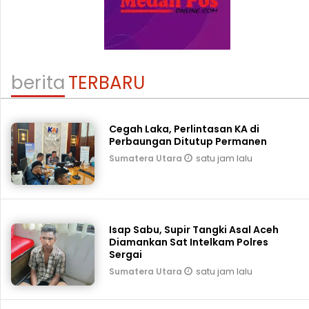
berita
TERBARU
Cegah Laka, Perlintasan KA di
Perbaungan Ditutup Permanen
satu jam lalu
Sumatera Utara
Isap Sabu, Supir Tangki Asal Aceh
Diamankan Sat Intelkam Polres
Sergai
satu jam lalu
Sumatera Utara