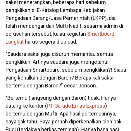
saksi menerangkan, beberapa hari sebelum
pengklikan di E-Katalog Lembaga Kebijakan
Pengadaan Barang/Jasa Pemerintah (LKPP), dia
telah mendengar dari Mufti Nadif, sesama admin di
perusahan tersebut, kalau kegiatan
Smartboard
Langkat
harus segera diupload.
"Saudara saksi juga disuruh memantau semua
pengklikan. Artinya saudara juga mengetahui
Pengadaan Smartboard, sebelum pengklikan?! Siapa
yang kenalkan dengan Baron? Berapa kali saksi
bertemu dengan Baron?" cecar Jonson.
"Bertemu (langsung dengan Baron) tidak. Hanya
datang ke kantor (
PT Garuda Emas Express
)
bertemu dengan Mufti. Apa hasil pertemuannya,
saya gak tahu. Saya pernah diperkenalkan oleh pak
Budi (terdakwa berkas terpisah). Hanya basa basi