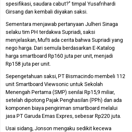
spesifikasi, saudara cabut?" timpal Yusafrihardi
Girsang dan kembali diiyakan saksi.
Sementara menjawab pertanyaan Julheri Sinaga
selaku tim PH terdakwa Supriadi, saksi
menjelaskan, Mufti ada cerita bahwa Supriadi yang
nego harga. Dari semula berdasarkan E-Katalog
harga smartboard Rp160 juta per unit, menjadi
Rp158 juta per unit.
Sepengetahuan saksi, PT Bismacindo membeli 112
unit Smartboard Viewsonic untuk Sekolah
Menengah Pertama (SMP) senilai Rp15,9 miliar,
setelah dipotong Pajak Penghasilan (PPh) dan ada
komponen biaya pengiriman smartboard melalui
jasa PT Garuda Emas Expres, sebesar Rp220 juta.
Usai sidang, Jonson mengaku sedikit kecewa