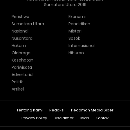
Sumatera Utara 20111
Peristiwa
Ekonomi
Sumatera Utara
Pendidikan
Nasional
Misteri
Nusantara
Sosok
Hukum
Internasional
Olahraga
Hiburan
Kesehatan
Pariwisata
Advertorial
Politik
Artikel
Tentang Kami
Redaksi
Pedoman Media Siber
Privacy Policy
Disclaimer
Iklan
Kontak