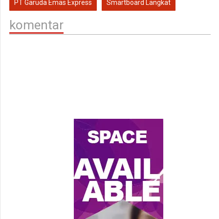
PT Garuda Emas Express
Smartboard Langkat
komentar