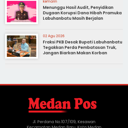
kemarin
Menunggu Hasil Audit, Penyidikan
Dugaan Korupsi Dana Hibah Pramuka
Labuhanbatu Masih Berjalan
02 Agu 2026
Fraksi PKB Desak Bupati Labuhanbatu
Tegakkan Perda Pembatasan Truk,
Jangan Biarkan Makan Korban
Jl. Perdana No.107/109, Kesawan
Kecamatan Medan Baru, Kota Medan