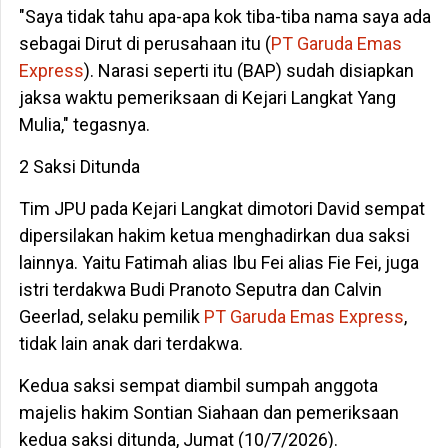
"Saya tidak tahu apa-apa kok tiba-tiba nama saya ada
sebagai Dirut di perusahaan itu (
PT Garuda Emas
Express
). Narasi seperti itu (BAP) sudah disiapkan
jaksa waktu pemeriksaan di Kejari Langkat Yang
Mulia," tegasnya.
2 Saksi Ditunda
Tim JPU pada Kejari Langkat dimotori David sempat
dipersilakan hakim ketua menghadirkan dua saksi
lainnya. Yaitu Fatimah alias Ibu Fei alias Fie Fei, juga
istri terdakwa Budi Pranoto Seputra dan Calvin
Geerlad, selaku pemilik
PT Garuda Emas Express
,
tidak lain anak dari terdakwa.
Kedua saksi sempat diambil sumpah anggota
majelis hakim Sontian Siahaan dan pemeriksaan
kedua saksi ditunda, Jumat (10/7/2026).