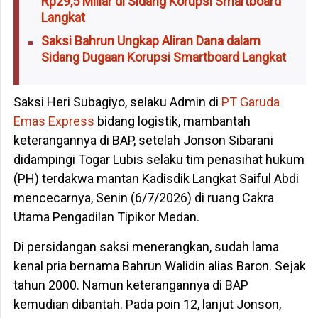
Rp29,5 Miliar di Sidang Korupsi Smartboard
Langkat
Saksi Bahrun Ungkap Aliran Dana dalam
Sidang Dugaan Korupsi Smartboard Langkat
Saksi Heri Subagiyo, selaku Admin di
PT Garuda
Emas Express
bidang logistik, mambantah
keterangannya di BAP, setelah Jonson Sibarani
didampingi Togar Lubis selaku tim penasihat hukum
(PH) terdakwa mantan Kadisdik Langkat Saiful Abdi
mencecarnya, Senin (6/7/2026) di ruang Cakra
Utama Pengadilan Tipikor Medan.
Di persidangan saksi menerangkan, sudah lama
kenal pria bernama Bahrun Walidin alias Baron. Sejak
tahun 2000. Namun keterangannya di BAP
kemudian dibantah. Pada poin 12, lanjut Jonson,