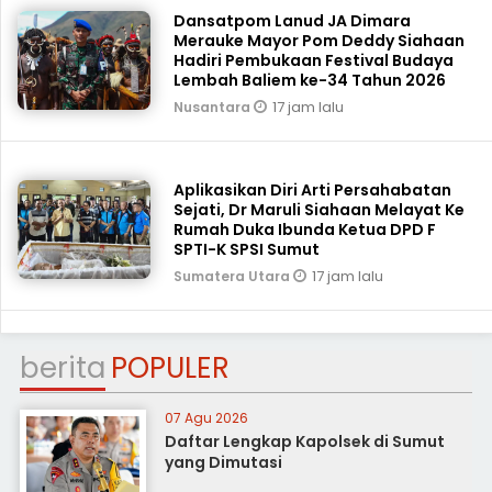
Dansatpom Lanud JA Dimara
Merauke Mayor Pom Deddy Siahaan
Hadiri Pembukaan Festival Budaya
Lembah Baliem ke-34 Tahun 2026
17 jam lalu
Nusantara
Aplikasikan Diri Arti Persahabatan
Sejati, Dr Maruli Siahaan Melayat Ke
Rumah Duka Ibunda Ketua DPD F
SPTI-K SPSI Sumut
17 jam lalu
Sumatera Utara
berita
POPULER
07 Agu 2026
Daftar Lengkap Kapolsek di Sumut
yang Dimutasi