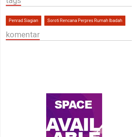
tags
Penrad Siagian
Soroti Rencana Perpres Rumah Ibadah
komentar