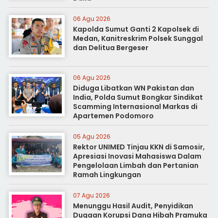
06 Agu 2026
Kapolda Sumut Ganti 2 Kapolsek di
Medan, Kanitreskrim Polsek Sunggal
dan Delitua Bergeser
06 Agu 2026
Diduga Libatkan WN Pakistan dan
India, Polda Sumut Bongkar Sindikat
Scamming Internasional Markas di
Apartemen Podomoro
05 Agu 2026
Rektor UNIMED Tinjau KKN di Samosir,
Apresiasi Inovasi Mahasiswa Dalam
Pengelolaan Limbah dan Pertanian
Ramah Lingkungan
07 Agu 2026
Menunggu Hasil Audit, Penyidikan
Dugaan Korupsi Dana Hibah Pramuka