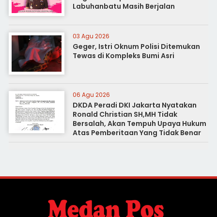
Labuhanbatu Masih Berjalan
03 Agu 2026
Geger, Istri Oknum Polisi Ditemukan
Tewas di Kompleks Bumi Asri
06 Agu 2026
DKDA Peradi DKI Jakarta Nyatakan
Ronald Christian SH,MH Tidak
Bersalah, Akan Tempuh Upaya Hukum
Atas Pemberitaan Yang Tidak Benar