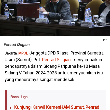
Ist
Penrad Siagian
-Anggota DPD RI asal Provinsi Sumatra
Jakarta,
MPOL
Utara (Sumut), Pdt.
Penrad Siagian
, menyampaikan
pendapatnya dalam Sidang Paripurna ke-10 Masa
Sidang V Tahun 2024-2025 untuk menyuarakan isu
yang menurutnya sangat mendesak.
Baca Juga:
Kunjungi Kanwil KemenHAM Sumut, Penrad