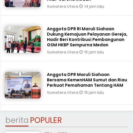
14 jam lalu
Sumatera Utara
Anggota DPR RI Maruli Siahaan
Dukung Kemajuan Pelayanan Gereja,
Hadir Beri Kontribusi Pembangunan
GSM HKBP Sempurna Medan
15 jam lalu
Sumatera Utara
Anggota DPR Maruli Siahaan
Bersama KemenHAM Sumut dan Riau
Perkuat Pemahaman Tentang HAM
15 jam lalu
Sumatera Utara
berita
POPULER