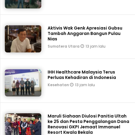
Aktivis Wak Genk Apresiasi Gubsu
Tambah Anggaran Bangun Pulau
Nias
13 jam lalu
Sumatera Utara
IHH Healthcare Malaysia Terus
Perluas Kehadiran di Indonesia
13 jam lalu
Kesehatan
Maruli Siahaan Diulosi Panitia Ultah
ke 25 dan Pesta Penggalangan Dana
Renovasi GKPI Jemaat Immanuel
Resort Kwala Bekala