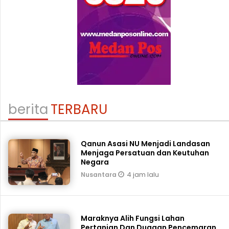
berita
TERBARU
Qanun Asasi NU Menjadi Landasan
Menjaga Persatuan dan Keutuhan
Negara
4 jam lalu
Nusantara
Maraknya Alih Fungsi Lahan
Pertanian Dan Dugaan Pencemaran,