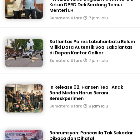
Ketua DPRD Deli Serdang Temui
Menteri LH
7 jam lalu
Sumatera Utara
Satlantas Polres Labuhanbatu Belum
Miliki Data Autentik Soal Lakalantas
di Depan Kantor Golkar
7 jam lalu
Sumatera Utara
In Release 02, Hansen Teo : Anak
Band Medan Harus Berani
Bereskperimen
8 jam lalu
Sumatera Utara
Bahrumsyah: Pancasila Tak Sekadar
Dibaca dan Dihafal