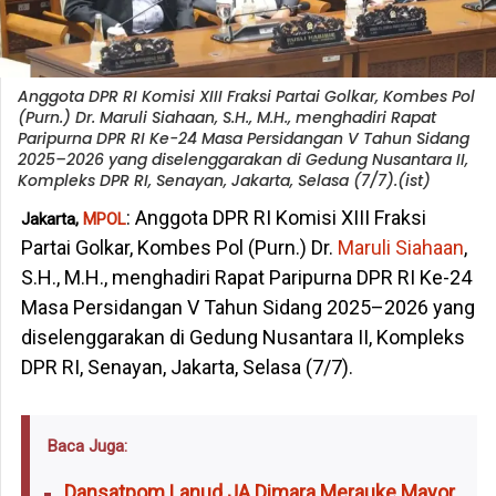
Anggota DPR RI Komisi XIII Fraksi Partai Golkar, Kombes Pol
(Purn.) Dr. Maruli Siahaan, S.H., M.H., menghadiri Rapat
Paripurna DPR RI Ke-24 Masa Persidangan V Tahun Sidang
2025–2026 yang diselenggarakan di Gedung Nusantara II,
Kompleks DPR RI, Senayan, Jakarta, Selasa (7/7).(ist)
: Anggota DPR RI Komisi XIII Fraksi
Jakarta,
MPOL
Partai Golkar, Kombes Pol (Purn.) Dr.
Maruli Siahaan
,
S.H., M.H., menghadiri Rapat Paripurna DPR RI Ke-24
Masa Persidangan V Tahun Sidang 2025–2026 yang
diselenggarakan di Gedung Nusantara II, Kompleks
DPR RI, Senayan, Jakarta, Selasa (7/7).
Baca Juga:
Dansatpom Lanud JA Dimara Merauke Mayor