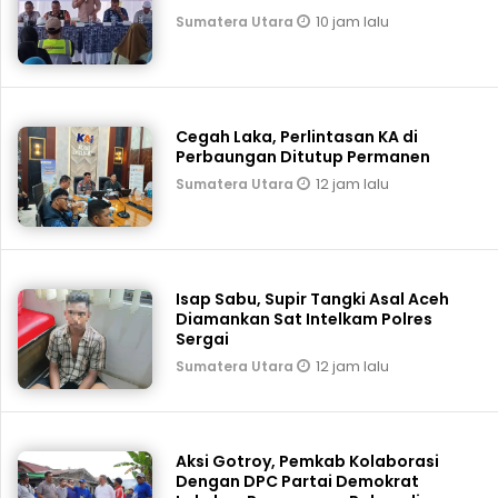
10 jam lalu
Sumatera Utara
Cegah Laka, Perlintasan KA di
Perbaungan Ditutup Permanen
12 jam lalu
Sumatera Utara
Isap Sabu, Supir Tangki Asal Aceh
Diamankan Sat Intelkam Polres
Sergai
12 jam lalu
Sumatera Utara
Aksi Gotroy, Pemkab ‎Kolaborasi
Dengan DPC Partai Demokrat