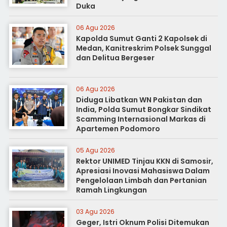
Duka
06 Agu 2026
Kapolda Sumut Ganti 2 Kapolsek di
Medan, Kanitreskrim Polsek Sunggal
dan Delitua Bergeser
06 Agu 2026
Diduga Libatkan WN Pakistan dan
India, Polda Sumut Bongkar Sindikat
Scamming Internasional Markas di
Apartemen Podomoro
05 Agu 2026
Rektor UNIMED Tinjau KKN di Samosir,
Apresiasi Inovasi Mahasiswa Dalam
Pengelolaan Limbah dan Pertanian
Ramah Lingkungan
03 Agu 2026
Geger, Istri Oknum Polisi Ditemukan