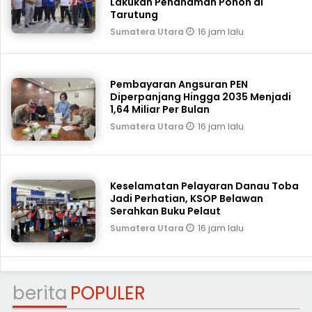
Lakukan Penanaman Pohon di
Tarutung
16 jam lalu
Sumatera Utara
Pembayaran Angsuran PEN
Diperpanjang Hingga 2035 Menjadi
1,64 Miliar Per Bulan
16 jam lalu
Sumatera Utara
Keselamatan Pelayaran Danau Toba
Jadi Perhatian, KSOP Belawan
Serahkan Buku Pelaut
16 jam lalu
Sumatera Utara
berita
POPULER