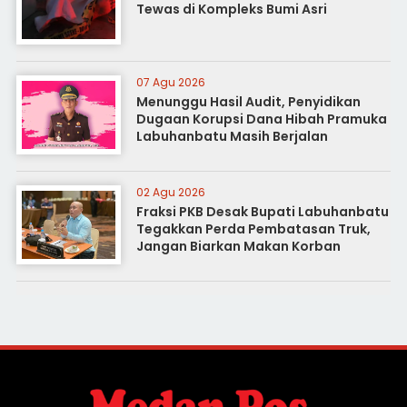
Tewas di Kompleks Bumi Asri
07 Agu 2026
Menunggu Hasil Audit, Penyidikan
Dugaan Korupsi Dana Hibah Pramuka
Labuhanbatu Masih Berjalan
02 Agu 2026
Fraksi PKB Desak Bupati Labuhanbatu
Tegakkan Perda Pembatasan Truk,
Jangan Biarkan Makan Korban