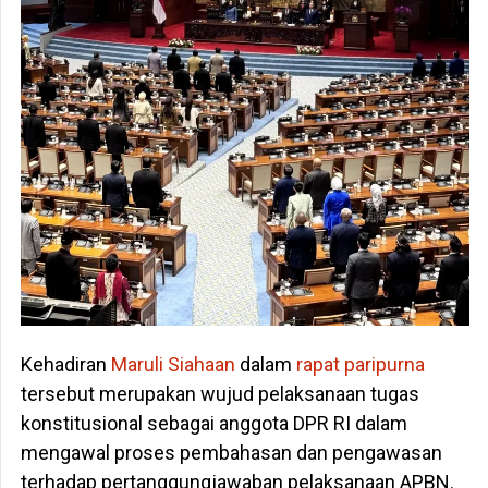
Kehadiran
Maruli Siahaan
dalam
rapat paripurna
tersebut merupakan wujud pelaksanaan tugas
konstitusional sebagai anggota DPR RI dalam
mengawal proses pembahasan dan pengawasan
terhadap pertanggungjawaban pelaksanaan APBN.