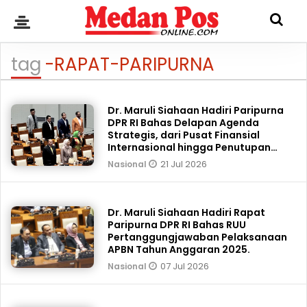
tag
-RAPAT-PARIPURNA
Dr. Maruli Siahaan Hadiri Paripurna
DPR RI Bahas Delapan Agenda
Strategis, dari Pusat Finansial
Internasional hingga Penutupan
Masa Persidangan
21 Jul 2026
Nasional
Dr. Maruli Siahaan Hadiri Rapat
Paripurna DPR RI Bahas RUU
Pertanggungjawaban Pelaksanaan
APBN Tahun Anggaran 2025.
07 Jul 2026
Nasional