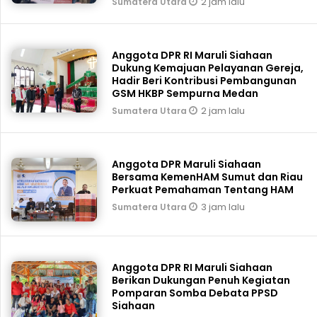
2 jam lalu
Sumatera Utara
Anggota DPR RI Maruli Siahaan
Dukung Kemajuan Pelayanan Gereja,
Hadir Beri Kontribusi Pembangunan
GSM HKBP Sempurna Medan
2 jam lalu
Sumatera Utara
Anggota DPR Maruli Siahaan
Bersama KemenHAM Sumut dan Riau
Perkuat Pemahaman Tentang HAM
3 jam lalu
Sumatera Utara
Anggota DPR RI Maruli Siahaan
Berikan Dukungan Penuh Kegiatan
Pomparan Somba Debata PPSD
Siahaan