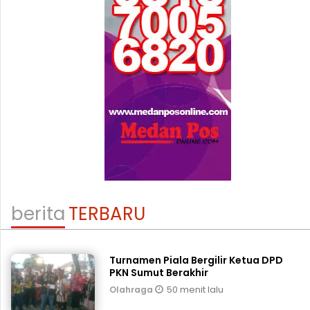
berita
TERBARU
Turnamen Piala Bergilir Ketua DPD
PKN Sumut Berakhir
50 menit lalu
Olahraga