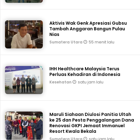
Aktivis Wak Genk Apresiasi Gubsu
Tambah Anggaran Bangun Pulau
Nias
55 menit lalu
Sumatera Utara
IHH Healthcare Malaysia Terus
Perluas Kehadiran di Indonesia
satu jam lalu
Kesehatan
Maruli Siahaan Diulosi Panitia Ultah
ke 25 dan Pesta Penggalangan Dana
Renovasi GKPI Jemaat Immanuel
Resort Kwala Bekala
satu jam lalu
Sumatera Utara