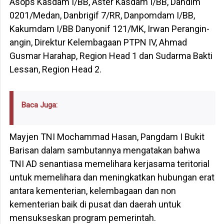
Asops Kasdam I/BB, Aster Kasdam I/BB, Dandim
0201/Medan, Danbrigif 7/RR, Danpomdam I/BB,
Kakumdam I/BB Danyonif 121/MK, Irwan Perangin-
angin, Direktur Kelembagaan PTPN IV, Ahmad
Gusmar Harahap, Region Head 1 dan Sudarma Bakti
Lessan, Region Head 2.
Baca Juga:
Mayjen TNI Mochammad Hasan, Pangdam I Bukit
Barisan dalam sambutannya mengatakan bahwa
TNI AD senantiasa memelihara kerjasama teritorial
untuk memelihara dan meningkatkan hubungan erat
antara kementerian, kelembagaan dan non
kementerian baik di pusat dan daerah untuk
mensukseskan program pemerintah.